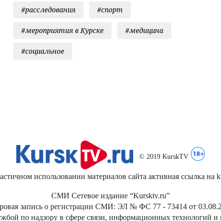
#расследования
#спорт
#мероприятия в Курске
#медицина
#социальное
© 2019 KurskTV
стичном использовании материалов сайта активная ссылка на kur
СМИ Сетевое издание “Kursktv.ru”
ровая запись о регистрации СМИ: ЭЛ № ФС 77 - 73414 от 03.08.2
жбой по надзору в сфере связи, информационных технологий и