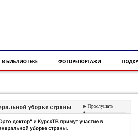
 В БИБЛИОТЕКЕ
ФОТОРЕПОРТАЖИ
ПОДК
неральной уборке страны
Прослушать
Орто-доктор" и КурскТВ примут участие в
енеральной уборке страны
.