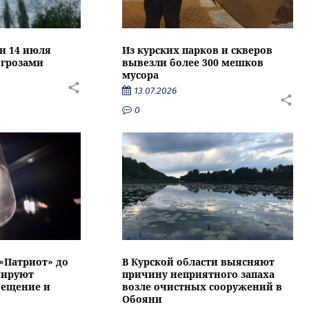
ти 14 июля
Из курских парков и скверов
 грозами
вывезли более 300 мешков
мусора
13.07.2026
0
 «Патриот» до
В Курской области выясняют
нируют
причину неприятного запаха
вещение и
возле очистных сооружений в
Обояни