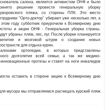
снователь салона, является активистом ОНФ и было
ринято решение провести генеральную уборку
уворовского пляжа, со стороны ПЛК. Это место
отрудники "Орто-доктор" убирают уже несколько лет, а
 этом году субботник приурочили к Всемирному дню
истоты и акции ОНФ - Генеральная уборка страны.
удут убраны: пляж, лес, луг. После уборки планируется
аепитие и мозговой штурм о создании новых
ространств для отдыха курян.
салонами ортопедии, в которых представлены
ного долголетия всей семьи, а так же медико-
 инновационные протезы и ставят на ноги инвалидов
могла оставить в стороне акцию к Всемирному дню
 для мусора мы отправляемся расчищать курский пляж