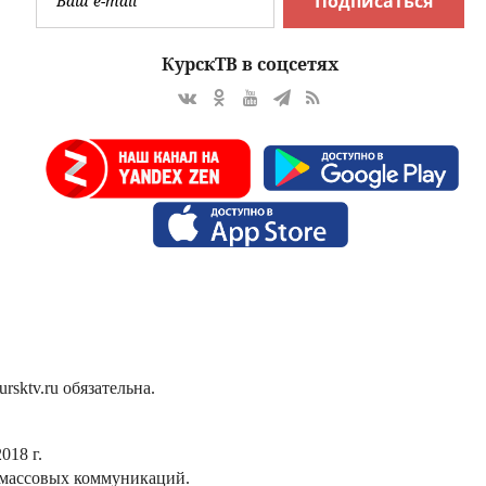
Подписаться
КурскТВ в соцсетях
sktv.ru обязательна.
018 г.
 массовых коммуникаций.