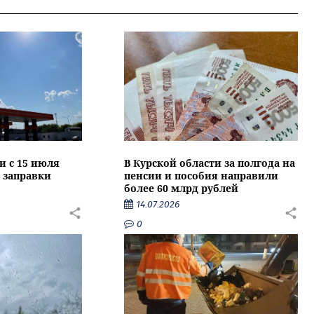
и с 15 июля
В Курской области за полгода на
 заправки
пенсии и пособия направили
более 60 млрд рублей
14.07.2026
0