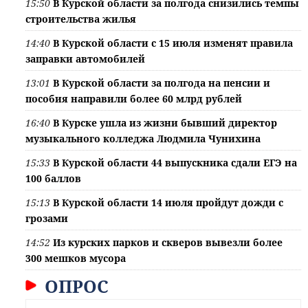
15:50
В Курской области за полгода снизились темпы
строительства жилья
14:40
В Курской области с 15 июля изменят правила
заправки автомобилей
13:01
В Курской области за полгода на пенсии и
пособия направили более 60 млрд рублей
16:40
В Курске ушла из жизни бывший директор
музыкального колледжа Людмила Чунихина
15:33
В Курской области 44 выпускника сдали ЕГЭ на
100 баллов
15:13
В Курской области 14 июля пройдут дожди с
грозами
14:52
Из курских парков и скверов вывезли более
300 мешков мусора
ОПРОС