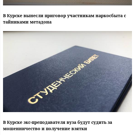
В Курске вынесли приговор участникам наркосбыта с
тайниками метадона
В Курске экс-преподавателя вуза будут судить за
мошенничество и получение взятки