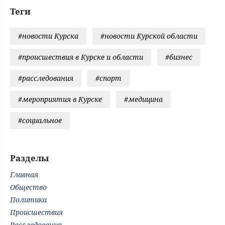
Теги
#новости Курска
#новости Курской области
#происшествия в Курске и области
#бизнес
#расследования
#спорт
#мероприятия в Курске
#медицина
#социальное
Разделы
Главная
Общество
Политика
Происшествия
Расследования