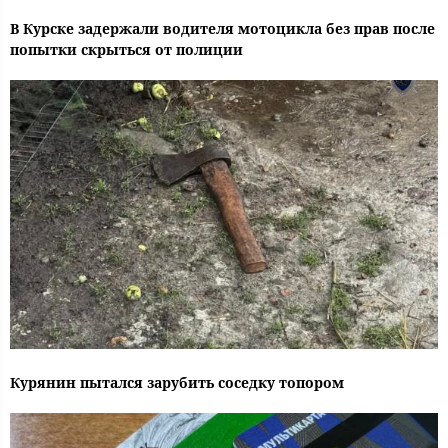
В Курске задержали водителя мотоцикла без прав после
попытки скрыться от полиции
Курянин пытался зарубить соседку топором