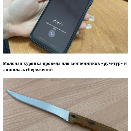
Молодая курянка провела для мошенников «рум-тур» и
лишилась сбережений