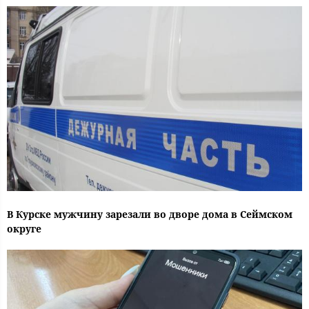
В Курске мужчину зарезали во дворе дома в Сеймском
округе