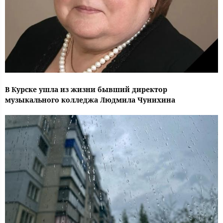
В Курске ушла из жизни бывший директор
музыкального колледжа Людмила Чунихина