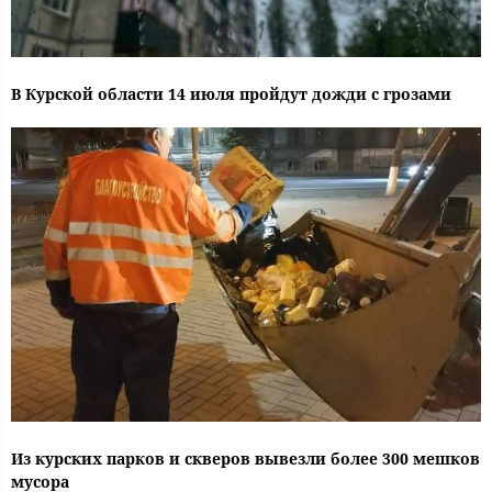
В Курской области 14 июля пройдут дожди с грозами
Из курских парков и скверов вывезли более 300 мешков
мусора