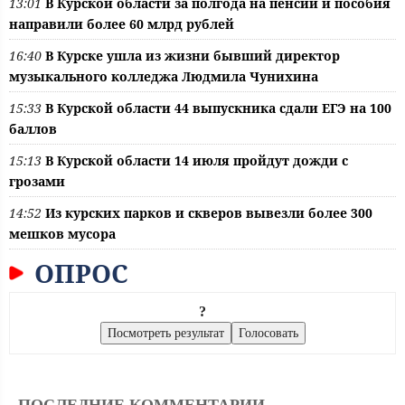
13:01
В Курской области за полгода на пенсии и пособия
направили более 60 млрд рублей
16:40
В Курске ушла из жизни бывший директор
музыкального колледжа Людмила Чунихина
15:33
В Курской области 44 выпускника сдали ЕГЭ на 100
баллов
15:13
В Курской области 14 июля пройдут дожди с
грозами
14:52
Из курских парков и скверов вывезли более 300
мешков мусора
ОПРОС
?