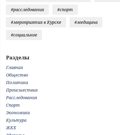
#расследования
#спорт
#мероприятия в Курске
#медицина
#социальное
Разделы
Главная
Общество
Политика
Происшествия
Расследования
Спорт
Экономика
Культура
ЖКХ