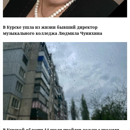
В Курске ушла из жизни бывший директор
музыкального колледжа Людмила Чунихина
В Курской области 14 июля пройдут дожди с грозами