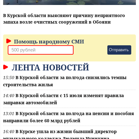
В Курской области выясняют причину неприятного
запаха возле очистных сооружений в Обояни
Помощь народному СМИ
Отправить
ЛЕНТА НОВОСТЕЙ
15:50
В Курской области за полгода снизились темпы
строительства жилья
14:40
В Курской области с 15 июля изменят правила
заправки автомобилей
13:01
В Курской области за полгода на пенсии и пособия
направили более 60 млрд рублей
16:40
В Курске ушла из жизни бывший директор
музыкального колледжа Людмила Чунихина