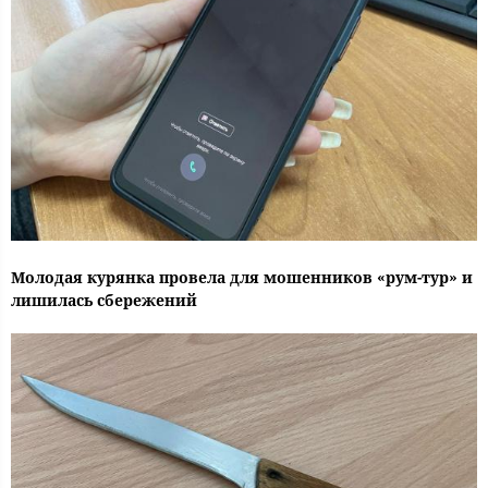
Молодая курянка провела для мошенников «рум-тур» и
лишилась сбережений