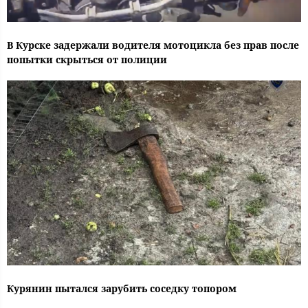
В Курске задержали водителя мотоцикла без прав после
попытки скрыться от полиции
Курянин пытался зарубить соседку топором