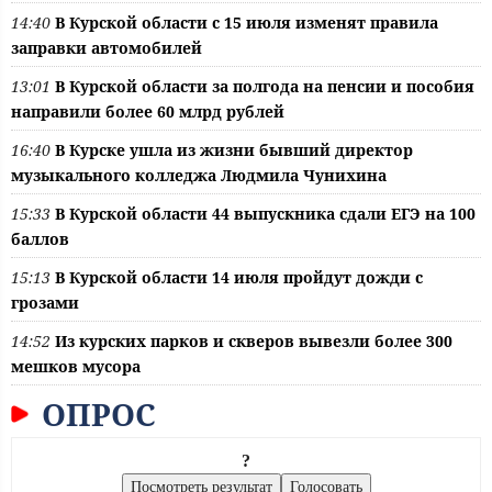
14:40
В Курской области с 15 июля изменят правила
заправки автомобилей
13:01
В Курской области за полгода на пенсии и пособия
направили более 60 млрд рублей
16:40
В Курске ушла из жизни бывший директор
музыкального колледжа Людмила Чунихина
15:33
В Курской области 44 выпускника сдали ЕГЭ на 100
баллов
15:13
В Курской области 14 июля пройдут дожди с
грозами
14:52
Из курских парков и скверов вывезли более 300
мешков мусора
ОПРОС
?