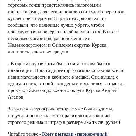
торговых точек представлялись налоговыми
инспекторами, для чего использовали «удостоверение»,
купленное в переходе! При этом доверительно
сообщали, что наличные лучше убрать, чтобы
последующая «проверка» не обнаружила их. В итоге
несколько магазинов, расположенные в
Железнодорожном и Сеймском округах Курска,
лишились денежных средств.
- В одном случае касса была снята, готова была к
инкассации. Просто директор магазина оставила всё по
невнимательности в кабинете в мешке. Она вышла с
одним из них, второй взял деньги и удалился, - отметил
прокурор Железнодорожного округа Курска Андрей
Агапов.
Заезжие «гастролёры», которые уже были судимы,
получили по шесть лет исправительной колонии
строгого режима и штраф в размере 276 тысяч рублей.
Читайте также -
Кому выгоден «парковочный