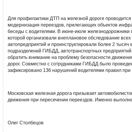
Для профилактики ДТП на железной дороге проводится 
модернизация переездов, прилегающих объектов инфр
беседы с водителями. В июне-июле железнодорожники п
которой организовали внеплановое обследование всех
автопредприятий и проинструктировали более 2 тысяч 
подразделений ГИБДД, автотранспортных предприятий 
обратить внимание на проблему безопасности движени
дорог. Совместно с сотрудниками ГИБДД было проведен
зафиксировано 136 нарушений водителями правил при 
Московская железная дорога призывает автомобилисто
движения при пересечении переездов. Именно выполнен
Олег Столбецов