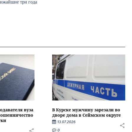
лижайшие три года
подавателя вуза
В Курске мужчину зарезали во
 мошенничество
дворе дома в Сеймском округе
тки
13.07.2026
0