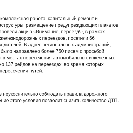
комплексная работа: капитальный ремонт и
аструктуры, размещение предупреждающих плакатов,
ровели акцию «Внимание, переезд!», в рамках
 железнодорожных переездов, посетили 66
водителей. В адрес региональных администраций,
было направлено более 750 писем с просьбой
я в местах пересечения автомобильных и железных
о 137 рейдов на переездах, во время которых
пересечении путей.
в неукоснительно соблюдать правила дорожного
ие этого условия позволит снизить количество ДТП.