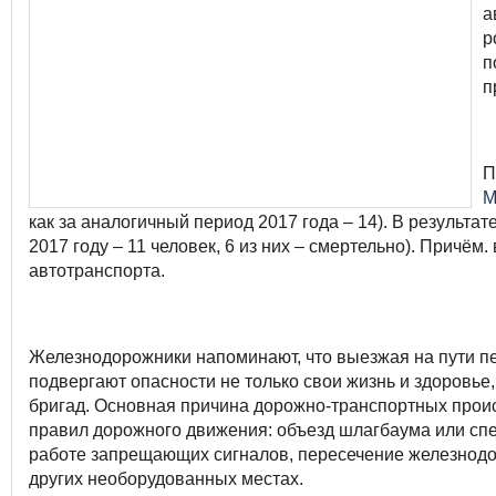
а
р
п
п
П
как за аналогичный период 2017 года – 14). В результате
2017 году – 11 человек, 6 из них – смертельно). Причё
автотранспорта.
Железнодорожники напоминают, что выезжая на пути 
подвергают опасности не только свои жизнь и здоровье
бригад. Основная причина дорожно-транспортных прои
правил дорожного движения: объезд шлагбаума или спе
работе запрещающих сигналов, пересечение железнодо
других необорудованных местах.