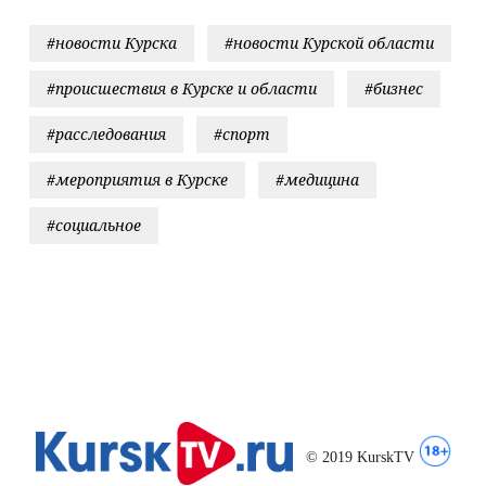
#новости Курска
#новости Курской области
#происшествия в Курске и области
#бизнес
#расследования
#спорт
#мероприятия в Курске
#медицина
#социальное
© 2019 KurskTV