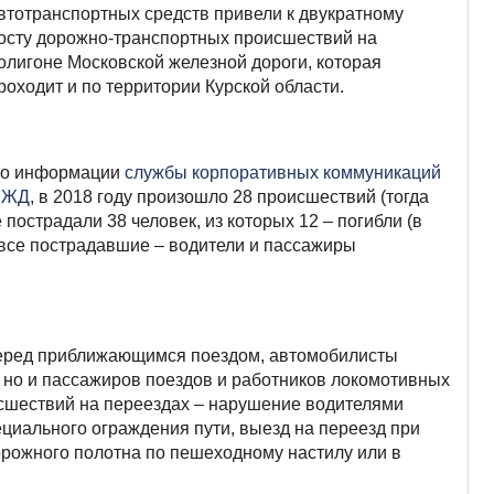
втотранспортных средств привели к двукратному
осту дорожно-транспортных происшествий на
олигоне Московской железной дороги, которая
роходит и по территории Курской области.
о информации
службы корпоративных коммуникаций
МЖД
, в 2018 году произошло 28 происшествий (тогда
 пострадали 38 человек, из которых 12 – погибли (в
м. все пострадавшие – водители и пассажиры
перед приближающимся поездом, автомобилисты
, но и пассажиров поездов и работников локомотивных
сшествий на переездах – нарушение водителями
циального ограждения пути, выезд на переезд при
рожного полотна по пешеходному настилу или в