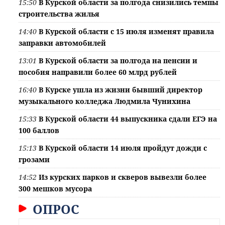
15:50
В Курской области за полгода снизились темпы
строительства жилья
14:40
В Курской области с 15 июля изменят правила
заправки автомобилей
13:01
В Курской области за полгода на пенсии и
пособия направили более 60 млрд рублей
16:40
В Курске ушла из жизни бывший директор
музыкального колледжа Людмила Чунихина
15:33
В Курской области 44 выпускника сдали ЕГЭ на
100 баллов
15:13
В Курской области 14 июля пройдут дожди с
грозами
14:52
Из курских парков и скверов вывезли более
300 мешков мусора
ОПРОС