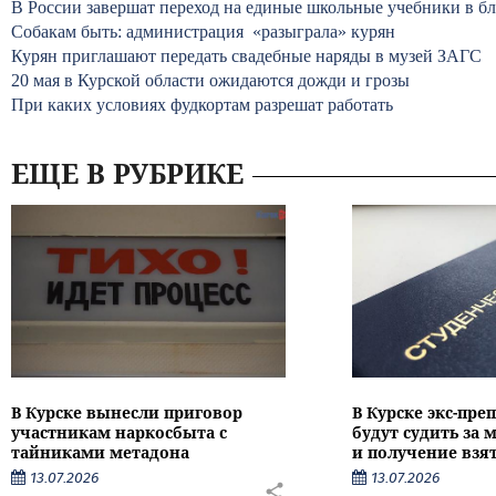
В России завершат переход на единые школьные учебники в б
Собакам быть: администрация «разыграла» курян
Курян приглашают передать свадебные наряды в музей ЗАГС
20 мая в Курской области ожидаются дожди и грозы
При каких условиях фудкортам разрешат работать
ЕЩЕ В РУБРИКЕ
В Курске вынесли приговор
В Курске экс-пре
участникам наркосбыта с
будут судить за
тайниками метадона
и получение взя
13.07.2026
13.07.2026