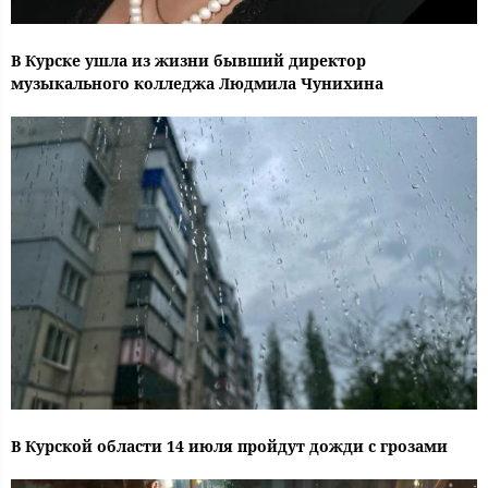
В Курске ушла из жизни бывший директор
музыкального колледжа Людмила Чунихина
В Курской области 14 июля пройдут дожди с грозами