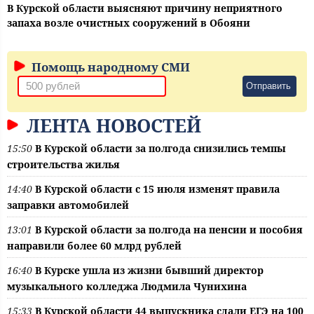
В Курской области выясняют причину неприятного
запаха возле очистных сооружений в Обояни
Помощь народному СМИ
Отправить
ЛЕНТА НОВОСТЕЙ
15:50
В Курской области за полгода снизились темпы
строительства жилья
14:40
В Курской области с 15 июля изменят правила
заправки автомобилей
13:01
В Курской области за полгода на пенсии и пособия
направили более 60 млрд рублей
16:40
В Курске ушла из жизни бывший директор
музыкального колледжа Людмила Чунихина
15:33
В Курской области 44 выпускника сдали ЕГЭ на 100