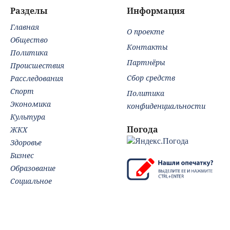
Вести.ru
Разделы
Информация
Главная
О проекте
Общество
Контакты
Политика
Партнёры
Происшествия
Сбор средств
Расследования
Спорт
Политика
Экономика
конфиденциальности
Культура
Погода
ЖКХ
Здоровье
Бизнес
Образование
Социальное