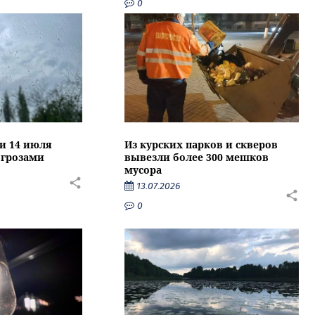
0
ти 14 июля
Из курских парков и скверов
 грозами
вывезли более 300 мешков
мусора
13.07.2026
0