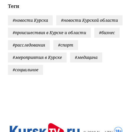
Теги
#новости Курска
#новости Курской области
#происшествия в Курске и области
#бизнес
#расследования
#спорт
#мероприятия в Курске
#медицина
#социальное