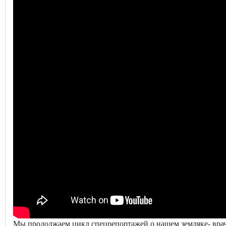
Мы продолжаем цикл спецрепортажей о нашем земляке- враче