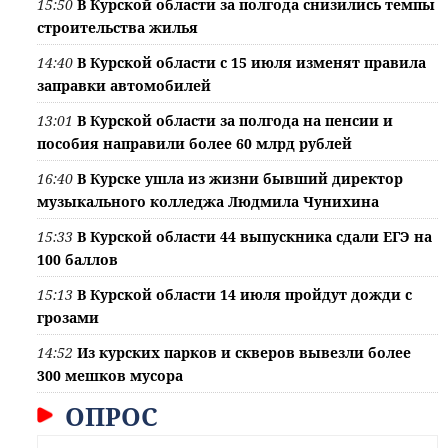
15:50
В Курской области за полгода снизились темпы
строительства жилья
14:40
В Курской области с 15 июля изменят правила
заправки автомобилей
13:01
В Курской области за полгода на пенсии и
пособия направили более 60 млрд рублей
16:40
В Курске ушла из жизни бывший директор
музыкального колледжа Людмила Чунихина
15:33
В Курской области 44 выпускника сдали ЕГЭ на
100 баллов
15:13
В Курской области 14 июля пройдут дожди с
грозами
14:52
Из курских парков и скверов вывезли более
300 мешков мусора
ОПРОС