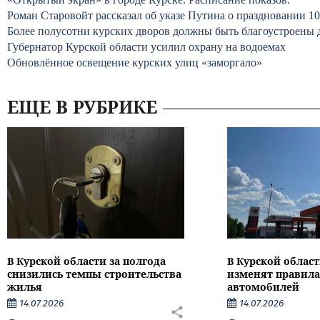
Роман Старовойт рассказал об указе Путина о праздновании 10
Более полусотни курских дворов должны быть благоустроены д
Губернатор Курской области усилил охрану на водоемах
Обновлённое освещение курских улиц «заморгало»
ЕЩЕ В РУБРИКЕ
В Курской области за полгода
В Курской област
снизились темпы строительства
изменят правила
жилья
автомобилей
14.07.2026
14.07.2026