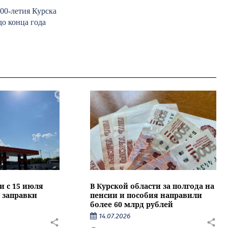
00-летия Курска
о конца года
и с 15 июля
В Курской области за полгода на
 заправки
пенсии и пособия направили
более 60 млрд рублей
14.07.2026