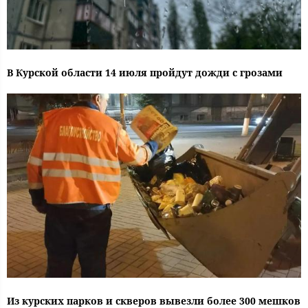
В Курской области 14 июля пройдут дожди с грозами
Из курских парков и скверов вывезли более 300 мешков