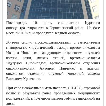
Послезавтра, 10 июля, специалисты Курского
онкоцентра отправятся в Горшеченский район. На базе
местной ЦРБ они проведут выездной осмотр.
Жители смогут проконсультироваться с заместителем
главврача по хирургической помощи, врачом-онкологом
Иваном Ишковым; заведующим отделением опухолей
костей, кожи, мягких тканей, врачом-онкологом
Эдуардом Цнобиладзе; врачом-онкологом отделения
онкогинекологии Антоном Панченко и врачом-
онкологом отделения опухолей молочной железы
Виталием Кравченко.
При себе необходимо иметь паспорт, СНИЛС, страховой
полис и результаты ранее проведенных медицинских
исследований, в том числе маммографии, записанной на
диск.