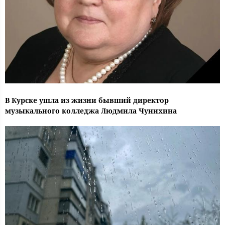
В Курске ушла из жизни бывший директор
музыкального колледжа Людмила Чунихина