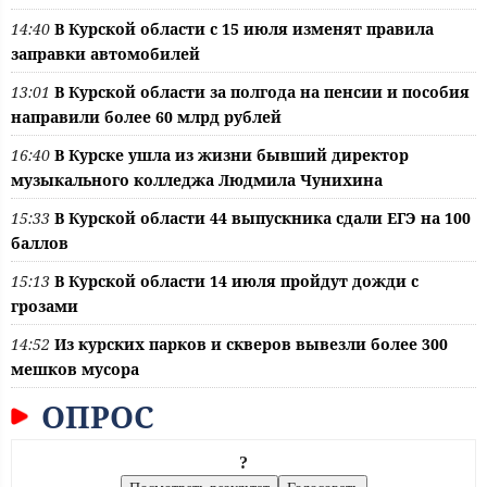
14:40
В Курской области с 15 июля изменят правила
заправки автомобилей
13:01
В Курской области за полгода на пенсии и пособия
направили более 60 млрд рублей
16:40
В Курске ушла из жизни бывший директор
музыкального колледжа Людмила Чунихина
15:33
В Курской области 44 выпускника сдали ЕГЭ на 100
баллов
15:13
В Курской области 14 июля пройдут дожди с
грозами
14:52
Из курских парков и скверов вывезли более 300
мешков мусора
ОПРОС
?