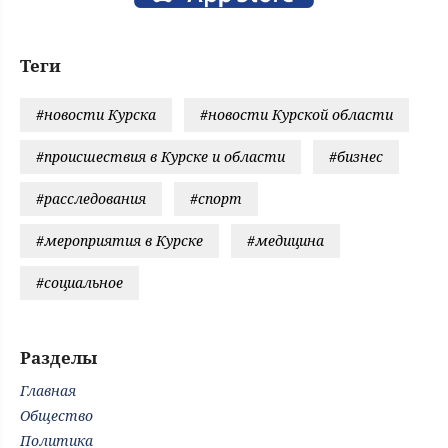
Теги
#новости Курска
#новости Курской области
#происшествия в Курске и области
#бизнес
#расследования
#спорт
#мероприятия в Курске
#медицина
#социальное
Разделы
Главная
Общество
Политика