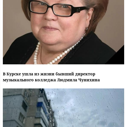
В Курске ушла из жизни бывший директор
музыкального колледжа Людмила Чунихина