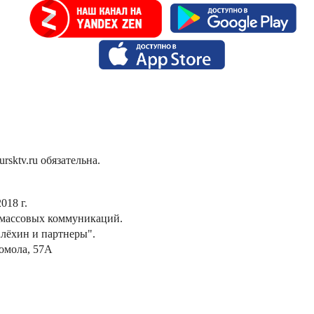
sktv.ru обязательна.
018 г.
 массовых коммуникаций.
лёхин и партнеры".
сомола, 57А