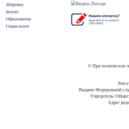
Здоровье
Бизнес
Образование
Социальное
© При полном или ча
Реест
Выдано Федеральной слу
Учредитель: Общес
Адрес реда