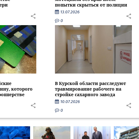
ери
попытки скрыться от полиции
13.07.2026
0
йские
В Курской области расследуют
ину, которого
травмирование рабочего на
ропперстве
стройке сахарного завода
10.07.2026
0