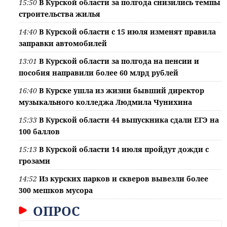
15:50
В Курской области за полгода снизились темпы
строительства жилья
14:40
В Курской области с 15 июля изменят правила
заправки автомобилей
13:01
В Курской области за полгода на пенсии и
пособия направили более 60 млрд рублей
16:40
В Курске ушла из жизни бывший директор
музыкального колледжа Людмила Чунихина
15:33
В Курской области 44 выпускника сдали ЕГЭ на
100 баллов
15:13
В Курской области 14 июля пройдут дожди с
грозами
14:52
Из курских парков и скверов вывезли более
300 мешков мусора
ОПРОС