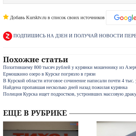
Добавь Kursktv.ru в список своих источников
ПОДПИШИСЬ НА ДЗЕН И ПОЛУЧАЙ НОВОСТИ ПЕ
Похожие статьи
Похитившему 800 тысяч рублей у курянки мошеннику из Азер
Ермошкино озеро в Курске погрязло в грязи
В Курской области итоговое сочинение написали почти 4 тыс.
Найдена пропавшая несколько дней назад пожилая курянка
Полиция Курска ищет подростков, устроивших массовую драк
ЕЩЕ В РУБРИКЕ