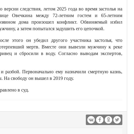
о версии следствия, летом 2025 года во время застолья на
лице Овечкина между 72-летним гостем и 65-летним
озяином дома произошел конфликт. Обвиняемый избил
ужчину, а затем попытался задушить его цепочкой.
осле этого он убедил другого участника застолья, что
отерпевший мертв. Вместе они вывезли мужчину к реке
ривец и сбросили в воду. Согласно выводам экспертов,
 и разбой. Первоначально ему назначили смертную казнь,
. На свободу он вышел в 2019 году.
равлено в суд.