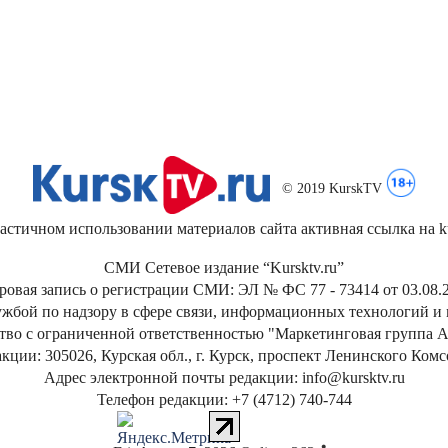
© 2019 KurskTV
стичном использовании материалов сайта активная ссылка на kur
СМИ Сетевое издание “Kursktv.ru”
ровая запись о регистрации СМИ: ЭЛ № ФС 77 - 73414 от 03.08.2
жбой по надзору в сфере связи, информационных технологий и
тво с ограниченной ответственностью "Маркетинговая группа А
кции: 305026, Курская обл., г. Курск, проспект Ленинского Ком
Адрес электронной почты редакции: info@kursktv.ru
Телефон редакции: +7 (4712) 740-744