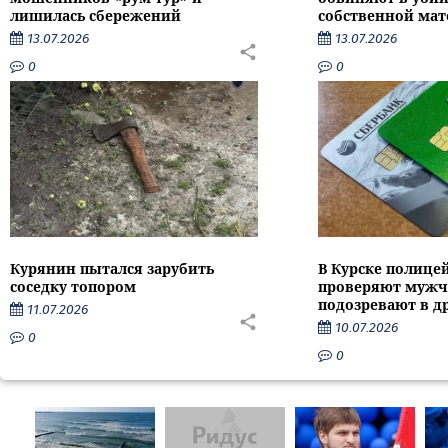
лишилась сбережений
собственной мат
13.07.2026
13.07.2026
0
0
Курянин пытался зарубить
В Курске полице
соседку топором
проверяют мужч
подозревают в д
11.07.2026
10.07.2026
0
0