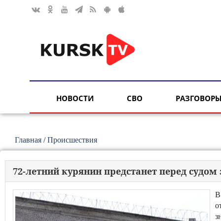
НОВОСТИ
СВО
РАЗГОВОРЫ
Главная
/
Происшествия
72-летний курянин предстанет перед судом
В
о
з