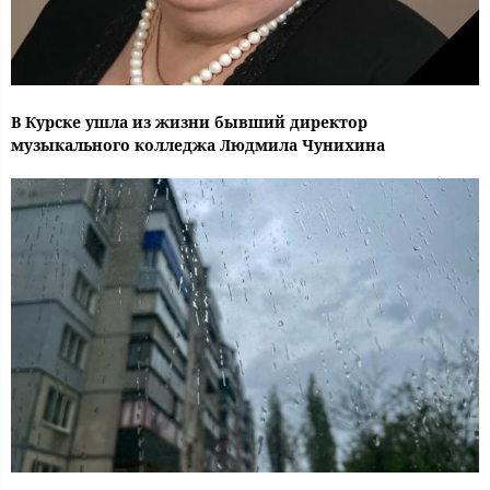
В Курске ушла из жизни бывший директор
музыкального колледжа Людмила Чунихина