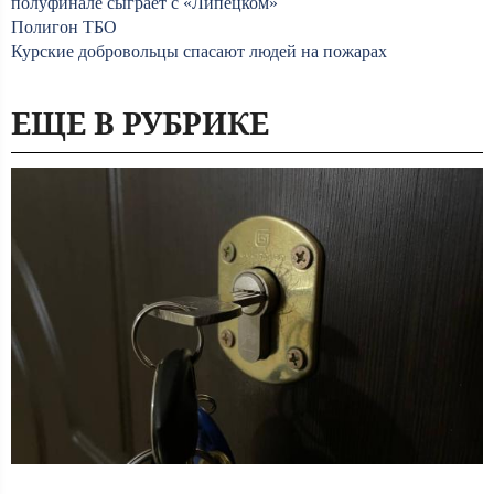
полуфинале сыграет с «Липецком»
Полигон ТБО
Курские добровольцы спасают людей на пожарах
ЕЩЕ В РУБРИКЕ