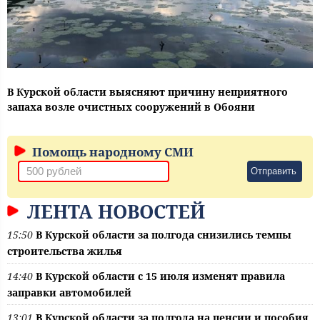
В Курской области выясняют причину неприятного
запаха возле очистных сооружений в Обояни
Помощь народному СМИ
Отправить
ЛЕНТА НОВОСТЕЙ
15:50
В Курской области за полгода снизились темпы
строительства жилья
14:40
В Курской области с 15 июля изменят правила
заправки автомобилей
13:01
В Курской области за полгода на пенсии и пособия