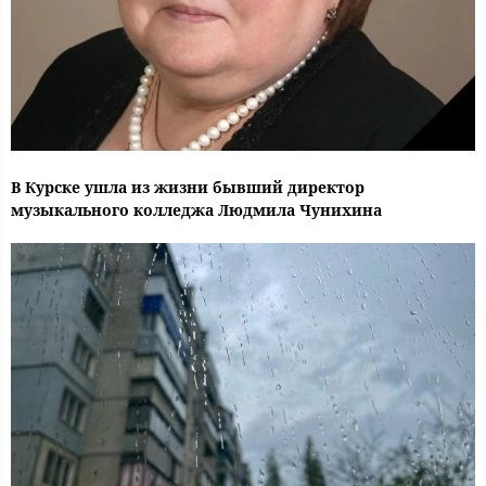
В Курске ушла из жизни бывший директор
музыкального колледжа Людмила Чунихина