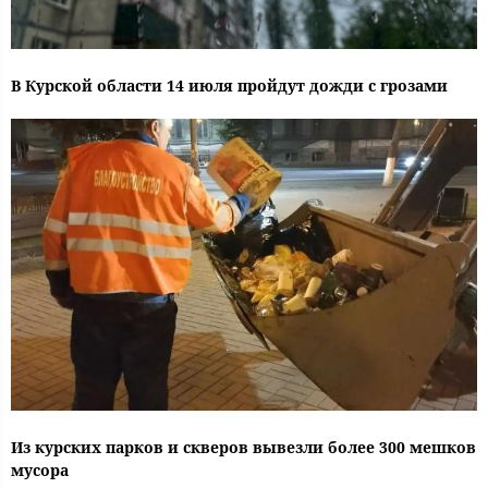
В Курской области 14 июля пройдут дожди с грозами
Из курских парков и скверов вывезли более 300 мешков
мусора