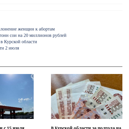
склонение женщин к абортам
 тонн сои на 20 миллионов рублей
 в Курской области
ти 2 июля
и с 15 июля
В Курской области за полгода на