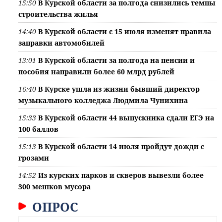
15:50
В Курской области за полгода снизились темпы
строительства жилья
14:40
В Курской области с 15 июля изменят правила
заправки автомобилей
13:01
В Курской области за полгода на пенсии и
пособия направили более 60 млрд рублей
16:40
В Курске ушла из жизни бывший директор
музыкального колледжа Людмила Чунихина
15:33
В Курской области 44 выпускника сдали ЕГЭ на
100 баллов
15:13
В Курской области 14 июля пройдут дожди с
грозами
14:52
Из курских парков и скверов вывезли более
300 мешков мусора
ОПРОС