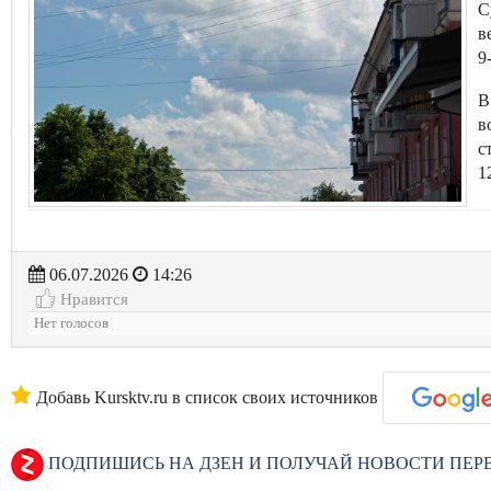
С
в
9
В
в
с
1
06.07.2026
14:26
Нравится
Нет голосов
Добавь Kursktv.ru в список своих источников
ПОДПИШИСЬ НА ДЗЕН И ПОЛУЧАЙ НОВОСТИ ПЕ