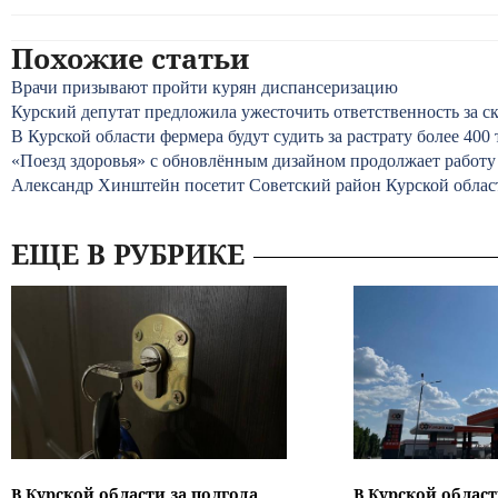
Похожие статьи
Врачи призывают пройти курян диспансеризацию
Курский депутат предложила ужесточить ответственность за 
В Курской области фермера будут судить за растрату более 400
«Поезд здоровья» с обновлённым дизайном продолжает работу
Александр Хинштейн посетит Советский район Курской облас
ЕЩЕ В РУБРИКЕ
В Курской области за полгода
В Курской област