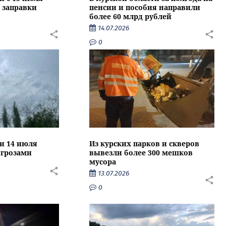
 заправки
пенсии и пособия направили
более 60 млрд рублей
14.07.2026
0
ти 14 июля
Из курских парков и скверов
 грозами
вывезли более 300 мешков
мусора
13.07.2026
0