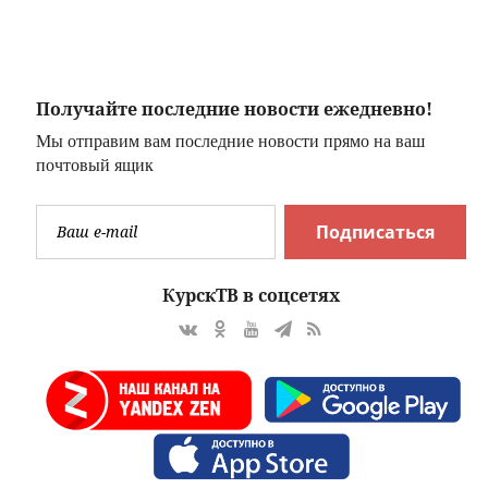
квартиру, но суд
мобилизованному
аннулировал
в ВСУ - Новости
сделку
на Вести.ru
Получайте последние новости ежедневно!
Мы отправим вам последние новости прямо на ваш
почтовый ящик
Подписаться
КурскТВ в соцсетях