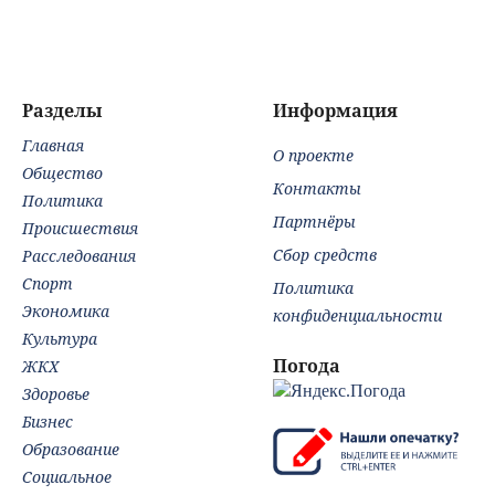
Башкирии
просто так
настойчивость:
гороскоп на
воскресенье, 9
августа
Разделы
Информация
Главная
О проекте
Общество
Контакты
Политика
Партнёры
Происшествия
Сбор средств
Расследования
Спорт
Политика
Экономика
конфиденциальности
Культура
Погода
ЖКХ
Здоровье
Бизнес
Образование
Социальное