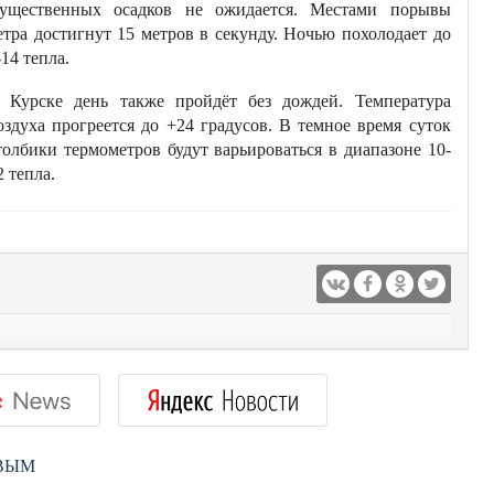
ущественных осадков не ожидается. Местами порывы
етра достигнут 15 метров в секунду. Ночью похолодает до
-14 тепла.
 Курске день также пройдёт без дождей. Температура
оздуха прогреется до +24 градусов. В темное время суток
толбики термометров будут варьироваться в диапазоне 10-
2 тепла.
РВЫМ