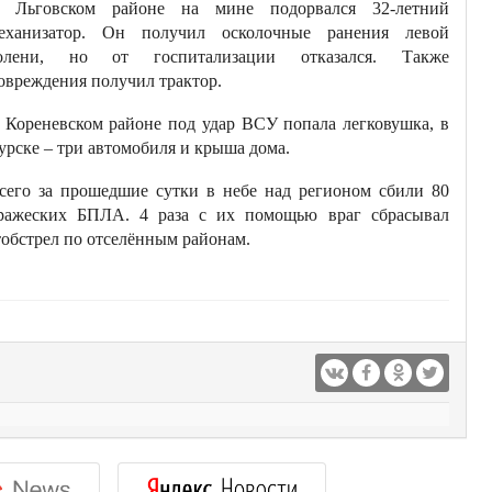
 Льговском районе на мине подорвался 32-летний
еханизатор. Он получил осколочные ранения левой
олени, но от госпитализации отказался. Также
овреждения получил трактор.
 Кореневском районе под удар ВСУ попала легковушка, в
урске – три автомобиля и крыша дома.
сего за прошедшие сутки в небе над регионом сбили 80
ражеских БПЛА. 4 раза с их помощью враг сбрасывал
тобстрел по отселённым районам.