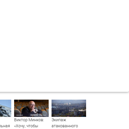
Виктор Минков:
Экипаж
льная
«Хочу, чтобы
атакованного