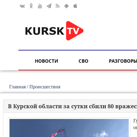
НОВОСТИ
СВО
РАЗГОВОРЫ
Главная
/
Происшествия
В Курской области за сутки сбили 80 враже
Г
о