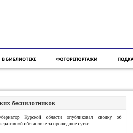
 В БИБЛИОТЕКЕ
ФОТОРЕПОРТАЖИ
ПОДК
ских беспилотников
убернатор Курской области опубликовал сводку об
перативной обстановке за прошедшие сутки.