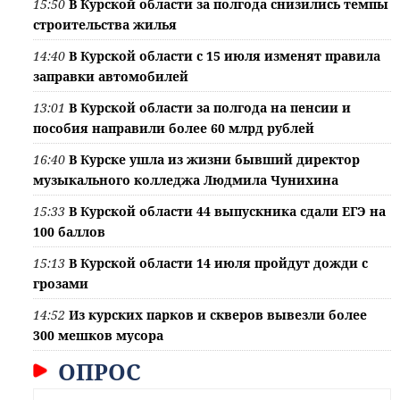
15:50
В Курской области за полгода снизились темпы
строительства жилья
14:40
В Курской области с 15 июля изменят правила
заправки автомобилей
13:01
В Курской области за полгода на пенсии и
пособия направили более 60 млрд рублей
16:40
В Курске ушла из жизни бывший директор
музыкального колледжа Людмила Чунихина
15:33
В Курской области 44 выпускника сдали ЕГЭ на
100 баллов
15:13
В Курской области 14 июля пройдут дожди с
грозами
14:52
Из курских парков и скверов вывезли более
300 мешков мусора
ОПРОС