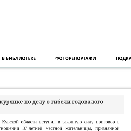
 В БИБЛИОТЕКЕ
ФОТОРЕПОРТАЖИ
ПОДК
 курянке по делу о гибели годовалого
 Курской области вступил в законную силу приговор в
тношении 37-летней местной жительницы, признанной