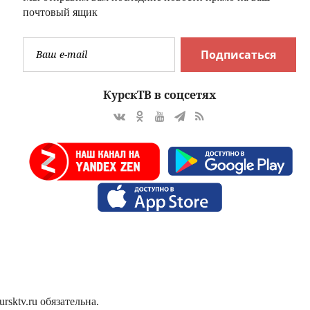
почтовый ящик
Подписаться
КурскТВ в соцсетях
sktv.ru обязательна.