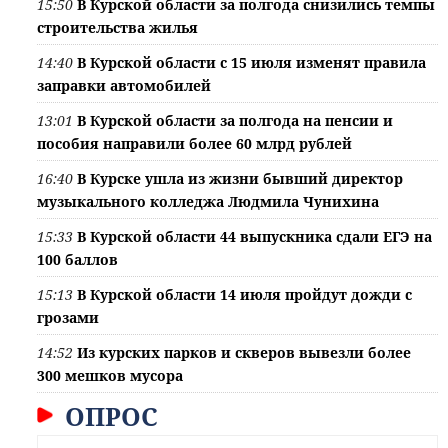
15:50
В Курской области за полгода снизились темпы
строительства жилья
14:40
В Курской области с 15 июля изменят правила
заправки автомобилей
13:01
В Курской области за полгода на пенсии и
пособия направили более 60 млрд рублей
16:40
В Курске ушла из жизни бывший директор
музыкального колледжа Людмила Чунихина
15:33
В Курской области 44 выпускника сдали ЕГЭ на
100 баллов
15:13
В Курской области 14 июля пройдут дожди с
грозами
14:52
Из курских парков и скверов вывезли более
300 мешков мусора
ОПРОС