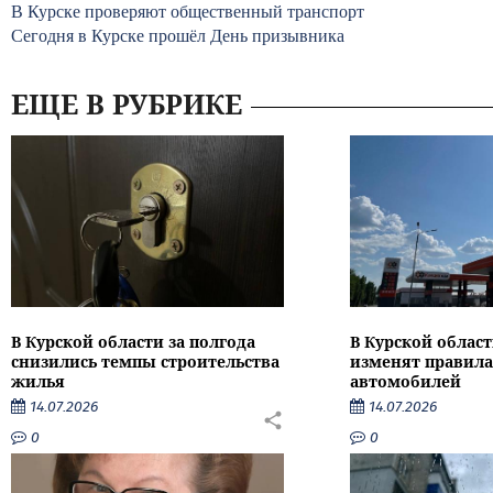
В Курске проверяют общественный транспорт
Сегодня в Курске прошёл День призывника
ЕЩЕ В РУБРИКЕ
В Курской области за полгода
В Курской област
снизились темпы строительства
изменят правила
жилья
автомобилей
14.07.2026
14.07.2026
0
0