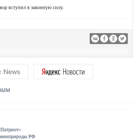
ор вступил в законную силу.
РВЫМ
 Патриот»
ы минприроды РФ