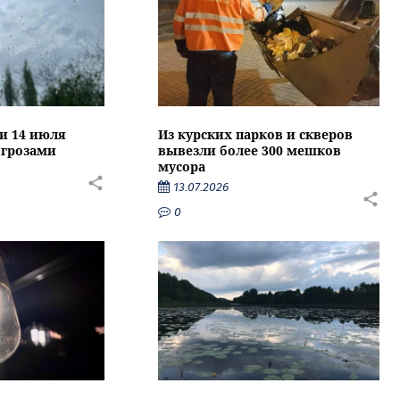
ти 14 июля
Из курских парков и скверов
 грозами
вывезли более 300 мешков
мусора
13.07.2026
0