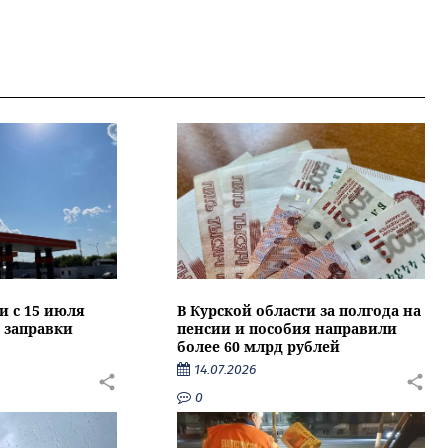
и с 15 июля
В Курской области за полгода на
 заправки
пенсии и пособия направили
более 60 млрд рублей
14.07.2026
0