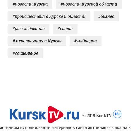
#новости Курска
#новости Курской области
#происшествия в Курске и области
#бизнес
#расследования
#спорт
#мероприятия в Курске
#медицина
#социальное
© 2019 KurskTV
стичном использовании материалов сайта активная ссылка на kur