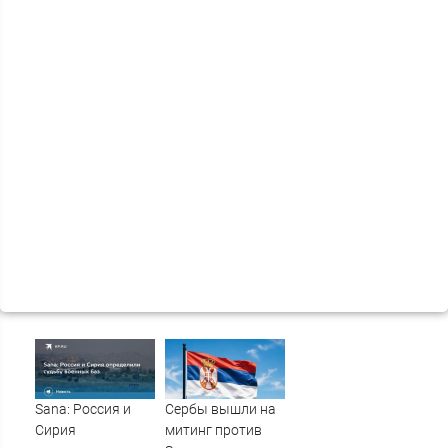
Sana: Россия и
Сербы вышли на
Сирия
митинг против