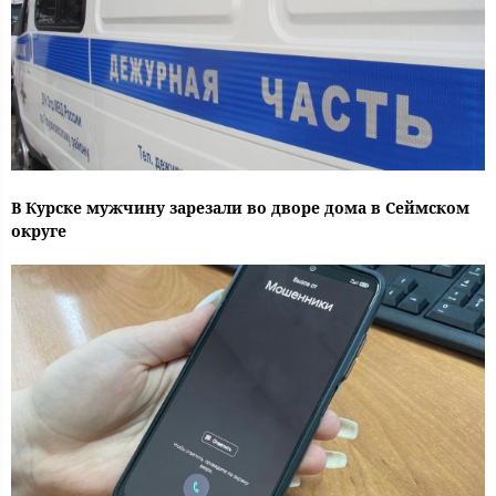
В Курске мужчину зарезали во дворе дома в Сеймском
округе