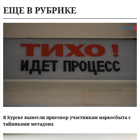
ЕЩЕ В РУБРИКЕ
В Курске вынесли приговор участникам наркосбыта с
тайниками метадона