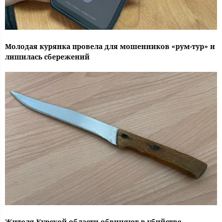
Молодая курянка провела для мошенников «рум-тур» и
лишилась сбережений
Жителя Курской области обвиняют в убийстве