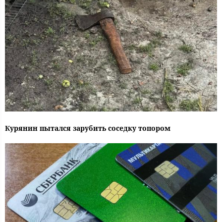
Курянин пытался зарубить соседку топором