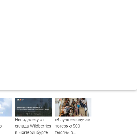
Неподалеку от
«В лучшем случае
о
склада Wildberries
потеряю 500
в Екатеринбурге
тысяч»: в