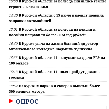
15:50
В Курской области за полгода снизились темпы
строительства жилья
14:40
В Курской области с 15 июля изменят правила
заправки автомобилей
13:01
В Курской области за полгода на пенсии и
пособия направили более 60 млрд рублей
16:40
В Курске ушла из жизни бывший директор
музыкального колледжа Людмила Чунихина
15:33
В Курской области 44 выпускника сдали ЕГЭ на
100 баллов
15:13
В Курской области 14 июля пройдут дожди с
грозами
14:52
Из курских парков и скверов вывезли более
300 мешков мусора
ОПРОС