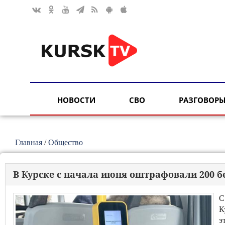
НОВОСТИ
СВО
РАЗГОВОРЫ
Главная
/
Общество
В Курске с начала июня оштрафовали 200 
С
К
э