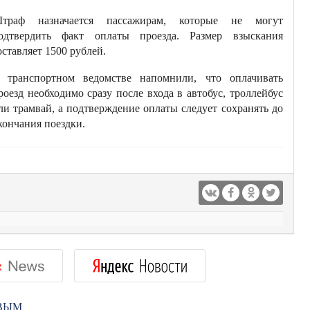
траф назначается пассажирам, которые не могут
одтвердить факт оплаты проезда. Размер взыскания
оставляет 1500 рублей.
 транспортном ведомстве напомнили, что оплачивать
роезд необходимо сразу после входа в автобус, троллейбус
ли трамвай, а подтверждение оплаты следует сохранять до
кончания поездки.
РВЫМ