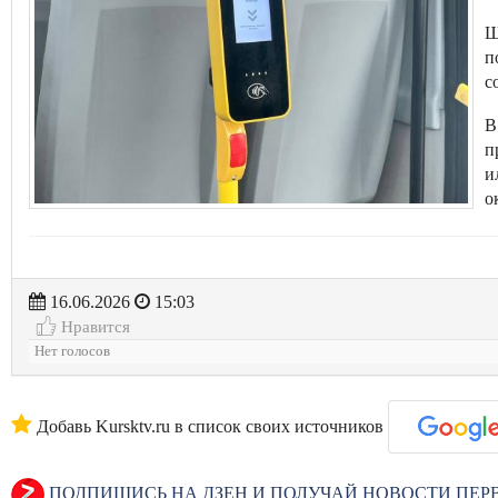
Ш
п
с
В
п
и
о
16.06.2026
15:03
Нравится
Нет голосов
Добавь Kursktv.ru в список своих источников
ПОДПИШИСЬ НА ДЗЕН И ПОЛУЧАЙ НОВОСТИ ПЕ