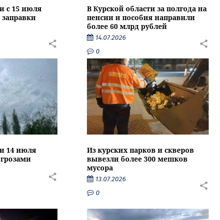
и с 15 июля
В Курской области за полгода на
 заправки
пенсии и пособия направили
более 60 млрд рублей
14.07.2026
0
ти 14 июля
Из курских парков и скверов
 грозами
вывезли более 300 мешков
мусора
13.07.2026
0