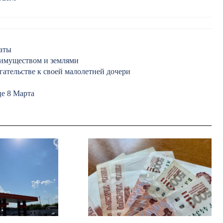
аты
 имуществом и землями
гательстве к своей малолетней дочери
е 8 Марта