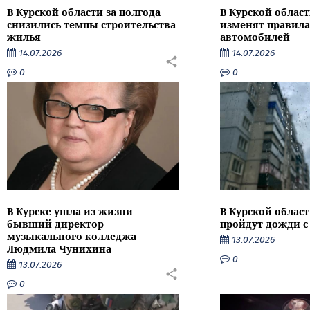
В Курской области за полгода
В Курской област
снизились темпы строительства
изменят правила
жилья
автомобилей
14.07.2026
14.07.2026
0
0
В Курске ушла из жизни
В Курской облас
бывший директор
пройдут дожди с
музыкального колледжа
13.07.2026
Людмила Чунихина
0
13.07.2026
0