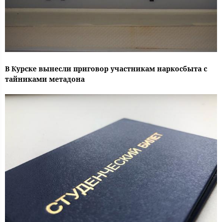
В Курске вынесли приговор участникам наркосбыта с
тайниками метадона