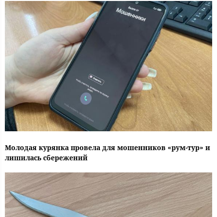
Молодая курянка провела для мошенников «рум-тур» и
лишилась сбережений