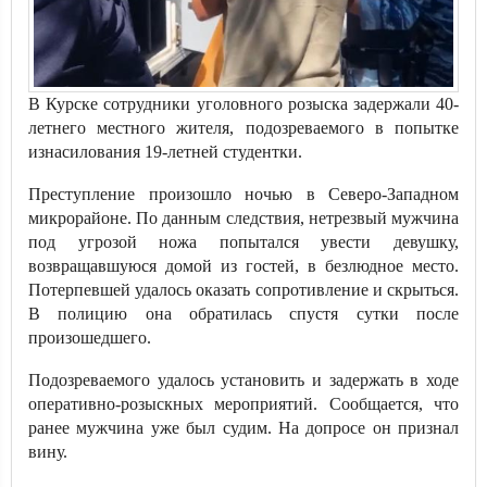
В Курске сотрудники уголовного розыска задержали 40-
летнего местного жителя, подозреваемого в попытке
изнасилования 19-летней студентки.
Преступление произошло ночью в Северо-Западном
микрорайоне. По данным следствия, нетрезвый мужчина
под угрозой ножа попытался увести девушку,
возвращавшуюся домой из гостей, в безлюдное место.
Потерпевшей удалось оказать сопротивление и скрыться.
В полицию она обратилась спустя сутки после
произошедшего.
Подозреваемого удалось установить и задержать в ходе
оперативно-розыскных мероприятий. Сообщается, что
ранее мужчина уже был судим. На допросе он признал
вину.