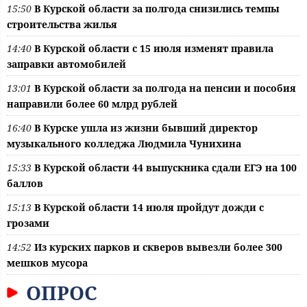
15:50
В Курской области за полгода снизились темпы
строительства жилья
14:40
В Курской области с 15 июля изменят правила
заправки автомобилей
13:01
В Курской области за полгода на пенсии и пособия
направили более 60 млрд рублей
16:40
В Курске ушла из жизни бывший директор
музыкального колледжа Людмила Чунихина
15:33
В Курской области 44 выпускника сдали ЕГЭ на 100
баллов
15:13
В Курской области 14 июля пройдут дожди с
грозами
14:52
Из курских парков и скверов вывезли более 300
мешков мусора
ОПРОС