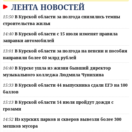
ЛЕНТА НОВОСТЕЙ
15:50
В Курской области за полгода снизились темпы
строительства жилья
14:40
В Курской области с 15 июля изменят правила
заправки автомобилей
13:01
В Курской области за полгода на пенсии и пособия
направили более 60 млрд рублей
16:40
В Курске ушла из жизни бывший директор
музыкального колледжа Людмила Чунихина
15:33
В Курской области 44 выпускника сдали ЕГЭ на 100
баллов
15:13
В Курской области 14 июля пройдут дожди с
грозами
14:52
Из курских парков и скверов вывезли более 300
мешков мусора