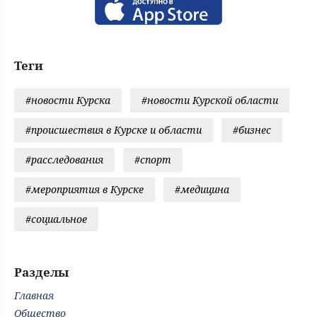
Теги
#новости Курска
#новости Курской области
#происшествия в Курске и области
#бизнес
#расследования
#спорт
#мероприятия в Курске
#медицина
#социальное
Разделы
Главная
Общество