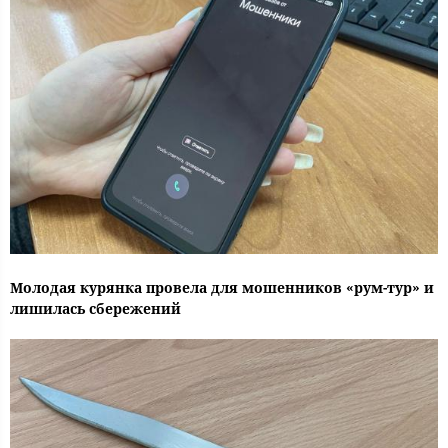
Молодая курянка провела для мошенников «рум-тур» и
лишилась сбережений