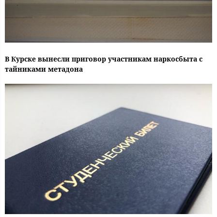
В Курске вынесли приговор участникам наркосбыта с
тайниками метадона