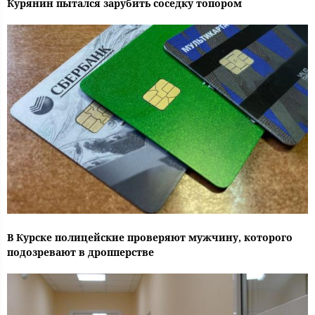
Курянин пытался зарубить соседку топором
В Курске полицейские проверяют мужчину, которого
подозревают в дропперстве