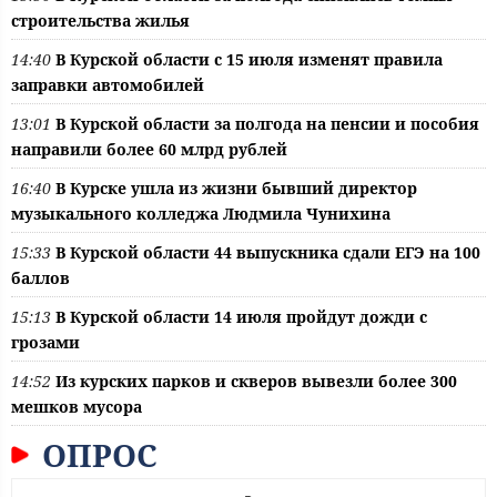
строительства жилья
14:40
В Курской области с 15 июля изменят правила
заправки автомобилей
13:01
В Курской области за полгода на пенсии и пособия
направили более 60 млрд рублей
16:40
В Курске ушла из жизни бывший директор
музыкального колледжа Людмила Чунихина
15:33
В Курской области 44 выпускника сдали ЕГЭ на 100
баллов
15:13
В Курской области 14 июля пройдут дожди с
грозами
14:52
Из курских парков и скверов вывезли более 300
мешков мусора
ОПРОС