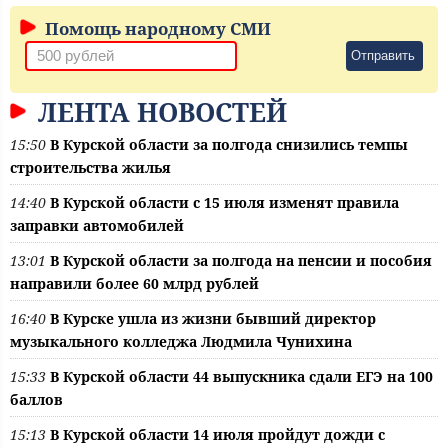
Помощь народному СМИ
Отправить
ЛЕНТА НОВОСТЕЙ
15:50
В Курской области за полгода снизились темпы
строительства жилья
14:40
В Курской области с 15 июля изменят правила
заправки автомобилей
13:01
В Курской области за полгода на пенсии и пособия
направили более 60 млрд рублей
16:40
В Курске ушла из жизни бывший директор
музыкального колледжа Людмила Чунихина
15:33
В Курской области 44 выпускника сдали ЕГЭ на 100
баллов
15:13
В Курской области 14 июля пройдут дожди с