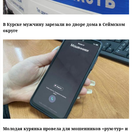
В Курске мужчину зарезали во дворе дома в Сеймском
округе
Молодая курянка провела для мошенников «рум-тур» и