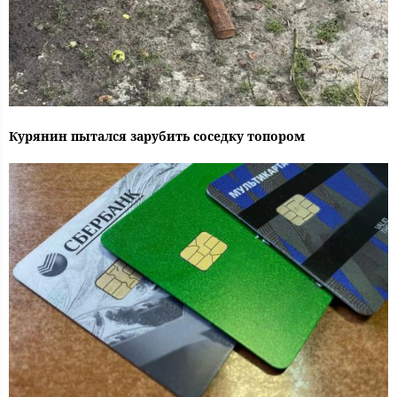
Курянин пытался зарубить соседку топором