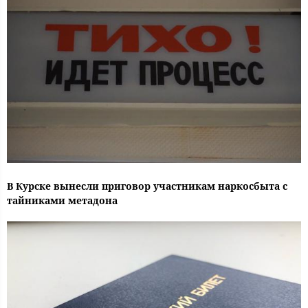
В Курске вынесли приговор участникам наркосбыта с
тайниками метадона