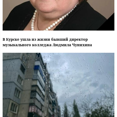
В Курске ушла из жизни бывший директор
музыкального колледжа Людмила Чунихина