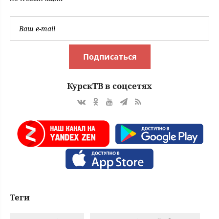
много лет
Подписаться
КурскТВ в соцсетях
Теги