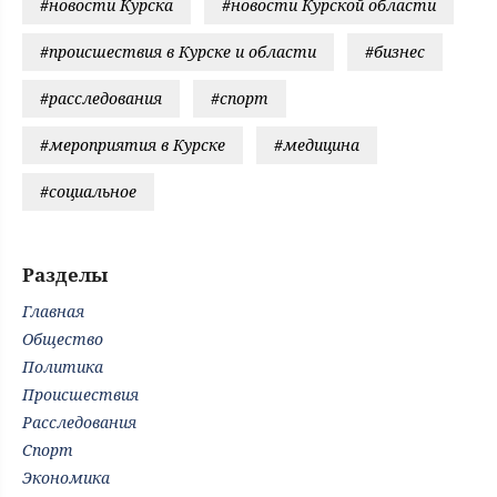
#новости Курска
#новости Курской области
#происшествия в Курске и области
#бизнес
#расследования
#спорт
#мероприятия в Курске
#медицина
#социальное
Разделы
Главная
Общество
Политика
Происшествия
Расследования
Спорт
Экономика