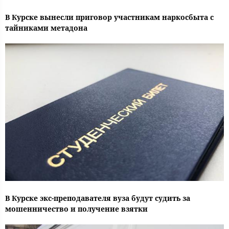
В Курске вынесли приговор участникам наркосбыта с
тайниками метадона
В Курске экс-преподавателя вуза будут судить за
мошенничество и получение взятки