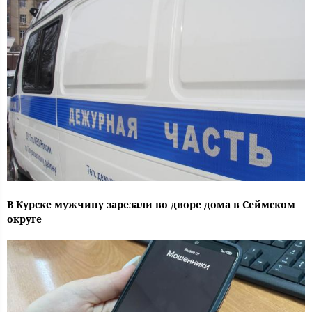
В Курске мужчину зарезали во дворе дома в Сеймском
округе