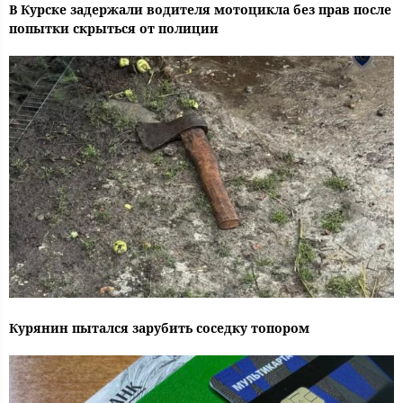
В Курске задержали водителя мотоцикла без прав после
попытки скрыться от полиции
Курянин пытался зарубить соседку топором