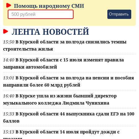
Помощь народному СМИ
Отправить
ЛЕНТА НОВОСТЕЙ
15:50
В Курской области за полгода снизились темпы
строительства жилья
14:40
В Курской области с 15 июля изменят правила
заправки автомобилей
13:01
В Курской области за полгода на пенсии и пособия
направили более 60 млрд рублей
16:40
В Курске ушла из жизни бывший директор
музыкального колледжа Людмила Чунихина
15:33
В Курской области 44 выпускника сдали ЕГЭ на 100
баллов
15:13
В Курской области 14 июля пройдут дожди с
грозами