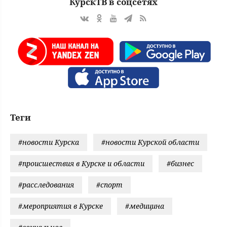
КурскТВ в соцсетях
Теги
#новости Курска
#новости Курской области
#происшествия в Курске и области
#бизнес
#расследования
#спорт
#мероприятия в Курске
#медицина