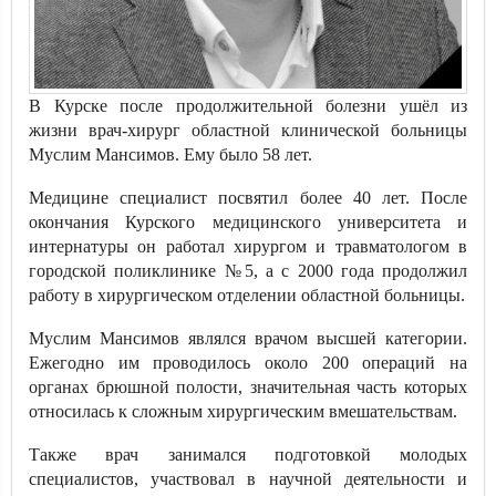
В Курске после продолжительной болезни ушёл из
жизни врач-хирург областной клинической больницы
Муслим Мансимов. Ему было 58 лет.
Медицине специалист посвятил более 40 лет. После
окончания Курского медицинского университета и
интернатуры он работал хирургом и травматологом в
городской поликлинике №5, а с 2000 года продолжил
работу в хирургическом отделении областной больницы.
Муслим Мансимов являлся врачом высшей категории.
Ежегодно им проводилось около 200 операций на
органах брюшной полости, значительная часть которых
относилась к сложным хирургическим вмешательствам.
Также врач занимался подготовкой молодых
специалистов, участвовал в научной деятельности и