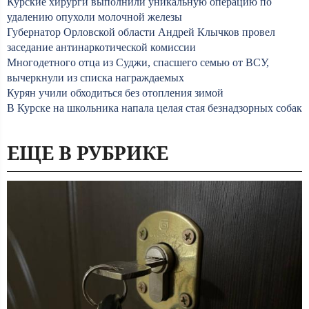
Курские хирурги выполнили уникальную операцию по
удалению опухоли молочной железы
Губернатор Орловской области Андрей Клычков провел
заседание антинаркотической комиссии
Многодетного отца из Суджи, спасшего семью от ВСУ,
вычеркнули из списка награждаемых
Курян учили обходиться без отопления зимой
В Курске на школьника напала целая стая безнадзорных собак
ЕЩЕ В РУБРИКЕ