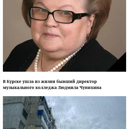
В Курске ушла из жизни бывший директор
музыкального колледжа Людмила Чунихина