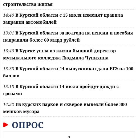
строительства жилья
14:40
В Курской области с 15 июля изменят правила
заправки автомобилей
13:01
В Курской области за полгода на пенсии и пособия
направили более 60 млрд рублей
16:40
В Курске ушла из жизни бывший директор
музыкального колледжа Людмила Чунихина
15:33
В Курской области 44 выпускника сдали ЕГЭ на 100
баллов
15:13
В Курской области 14 июля пройдут дожди с
грозами
14:52
Из курских парков и скверов вывезли более 300
мешков мусора
ОПРОС
?