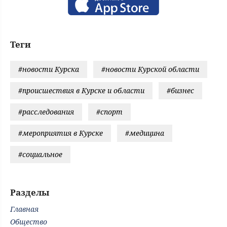
Теги
#новости Курска
#новости Курской области
#происшествия в Курске и области
#бизнес
#расследования
#спорт
#мероприятия в Курске
#медицина
#социальное
Разделы
Главная
Общество