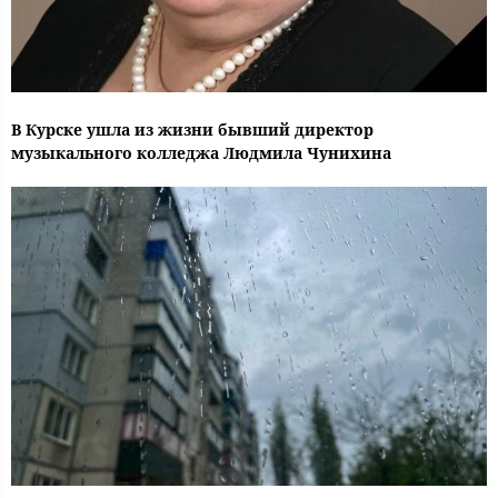
В Курске ушла из жизни бывший директор
музыкального колледжа Людмила Чунихина