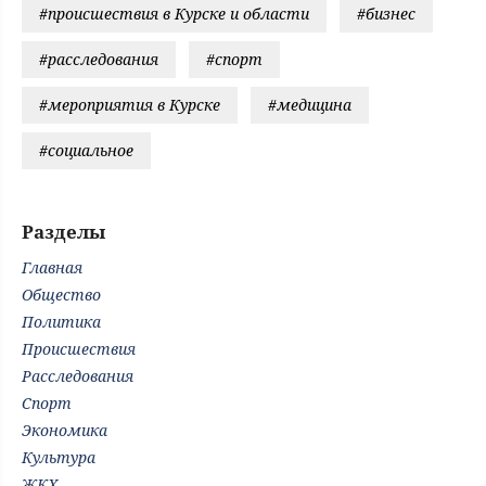
#происшествия в Курске и области
#бизнес
#расследования
#спорт
#мероприятия в Курске
#медицина
#социальное
Разделы
Главная
Общество
Политика
Происшествия
Расследования
Спорт
Экономика
Культура
ЖКХ