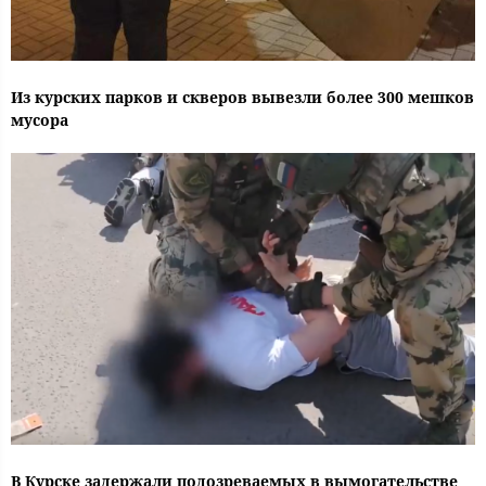
Из курских парков и скверов вывезли более 300 мешков
мусора
В Курске задержали подозреваемых в вымогательстве