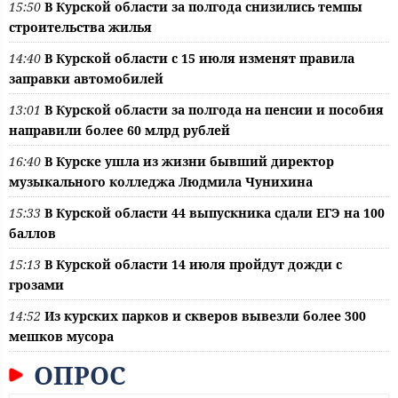
15:50
В Курской области за полгода снизились темпы
строительства жилья
14:40
В Курской области с 15 июля изменят правила
заправки автомобилей
13:01
В Курской области за полгода на пенсии и пособия
направили более 60 млрд рублей
16:40
В Курске ушла из жизни бывший директор
музыкального колледжа Людмила Чунихина
15:33
В Курской области 44 выпускника сдали ЕГЭ на 100
баллов
15:13
В Курской области 14 июля пройдут дожди с
грозами
14:52
Из курских парков и скверов вывезли более 300
мешков мусора
ОПРОС