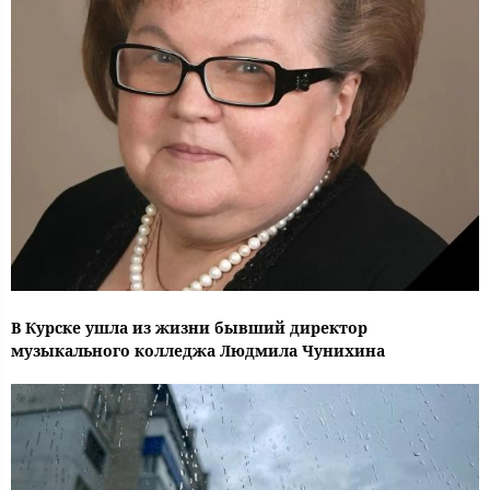
В Курске ушла из жизни бывший директор
музыкального колледжа Людмила Чунихина