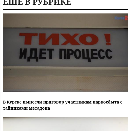
ЕЩЕ В РУБРИКЕ
В Курске вынесли приговор участникам наркосбыта с
тайниками метадона