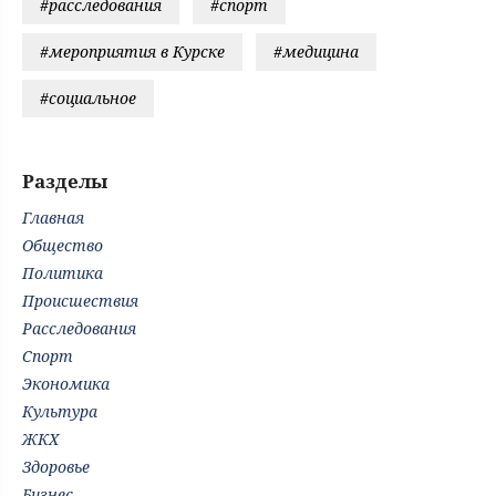
#расследования
#спорт
#мероприятия в Курске
#медицина
#социальное
Разделы
Главная
Общество
Политика
Происшествия
Расследования
Спорт
Экономика
Культура
ЖКХ
Здоровье
Бизнес