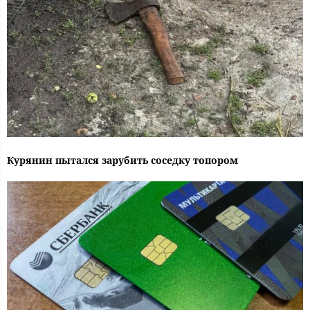
Курянин пытался зарубить соседку топором