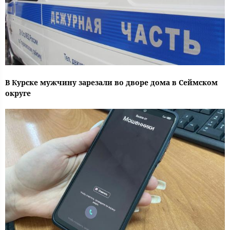
В Курске мужчину зарезали во дворе дома в Сеймском
округе