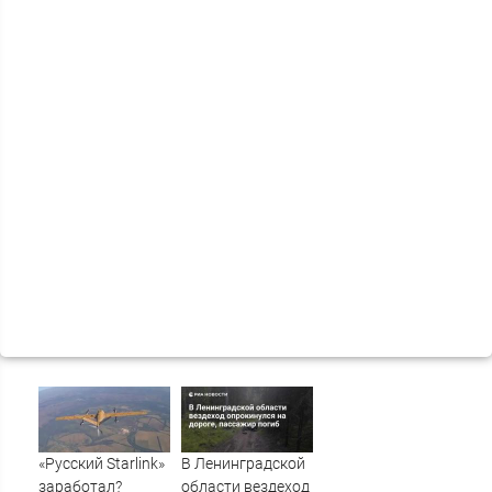
«Русский Starlink»
В Ленинградской
заработал?
области вездеход