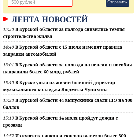
Отправить
ЛЕНТА НОВОСТЕЙ
15:50
В Курской области за полгода снизились темпы
строительства жилья
14:40
В Курской области с 15 июля изменят правила
заправки автомобилей
13:01
В Курской области за полгода на пенсии и пособия
направили более 60 млрд рублей
16:40
В Курске ушла из жизни бывший директор
музыкального колледжа Людмила Чунихина
15:33
В Курской области 44 выпускника сдали ЕГЭ на 100
баллов
15:13
В Курской области 14 июля пройдут дожди с
грозами
14:52
Из курских парков и скверов вывезли более 300