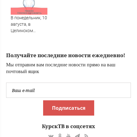
Новости на
прогульщику
Вести.ru
В понедельник, 10
августа, в
Целинском
районе локальное
отключение света
Получайте последние новости ежедневно!
Мы отправим вам последние новости прямо на ваш
почтовый ящик
Подписаться
КурскТВ в соцсетях