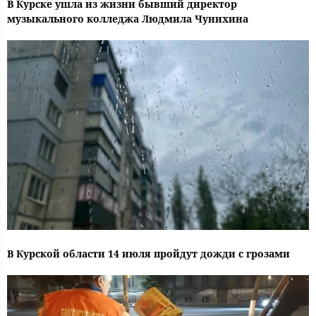
В Курске ушла из жизни бывший директор
музыкального колледжа Людмила Чунихина
В Курской области 14 июля пройдут дожди с грозами