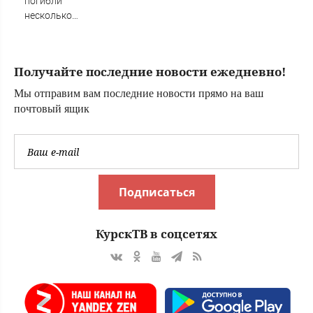
погибли
несколько
человек из-за
массированной
атаки БПЛА
Получайте последние новости ежедневно!
Мы отправим вам последние новости прямо на ваш
почтовый ящик
Подписаться
КурскТВ в соцсетях