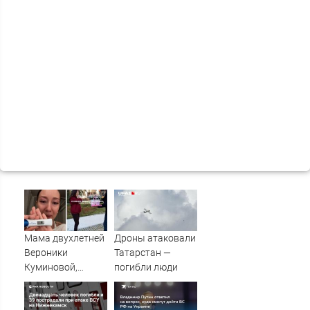
Мама двухлетней
Дроны атаковали
Вероники
Татарстан —
Куминовой,
погибли люди
умершей в
больнице,