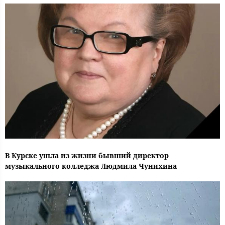
В Курске ушла из жизни бывший директор
музыкального колледжа Людмила Чунихина