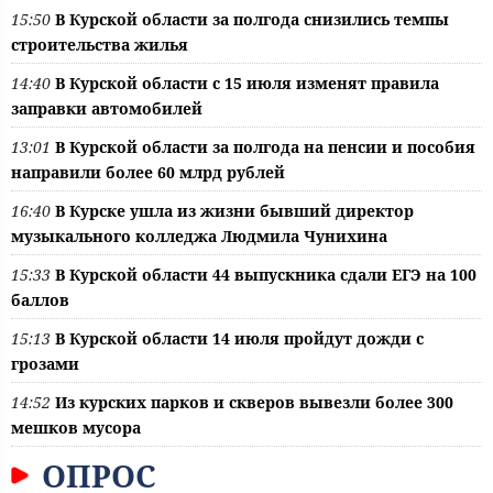
15:50
В Курской области за полгода снизились темпы
строительства жилья
14:40
В Курской области с 15 июля изменят правила
заправки автомобилей
13:01
В Курской области за полгода на пенсии и пособия
направили более 60 млрд рублей
16:40
В Курске ушла из жизни бывший директор
музыкального колледжа Людмила Чунихина
15:33
В Курской области 44 выпускника сдали ЕГЭ на 100
баллов
15:13
В Курской области 14 июля пройдут дожди с
грозами
14:52
Из курских парков и скверов вывезли более 300
мешков мусора
ОПРОС