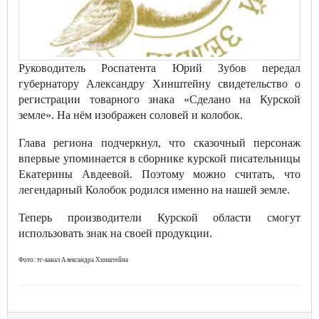
Руководитель Роспатента Юрий Зубов передал
губернатору Александру Хинштейну свидетельство о
регистрации товарного знака «Сделано на Курской
земле». На нём изображен соловей и колобок.
Глава региона подчеркнул, что сказочный персонаж
впервые упоминается в сборнике курской писательницы
Екатерины Авдеевой. Поэтому можно считать, что
легендарный Колобок родился именно на нашей земле.
Теперь производители Курской области смогут
использовать знак на своей продукции.
Фото: тг-канал Александра Хинштейна