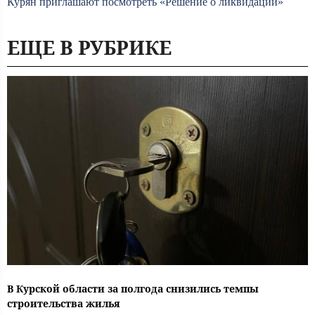
Курян приглашают посмотреть «Решение о ликвидации»
ЕЩЕ В РУБРИКЕ
В Курской области за полгода снизились темпы
строительства жилья