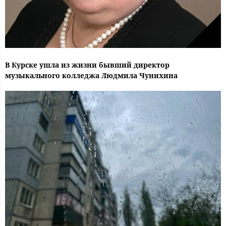
В Курске ушла из жизни бывший директор
музыкального колледжа Людмила Чунихина