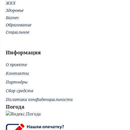
ЖКХ
Здоровье
Бизнес
Образование
Социальное
Информация
О проекте
Контакты
Партнёры
Сбор средств
Политика конфиденциальности
Погода