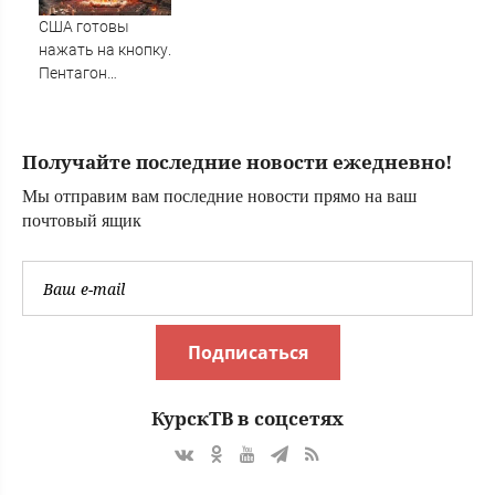
решения
США готовы
нажать на кнопку.
Пентагон
переписал
ядерные правила.
Мир снова на
Получайте последние новости ежедневно!
грани?
Мы отправим вам последние новости прямо на ваш
почтовый ящик
Подписаться
КурскТВ в соцсетях