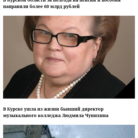
направили более 60 млрд рублей
В Курске ушла из жизни бывший директор
музыкального колледжа Людмила Чунихина