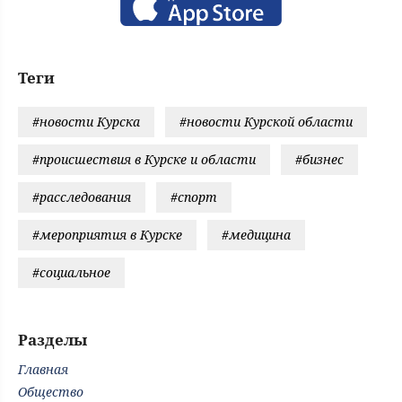
Теги
#новости Курска
#новости Курской области
#происшествия в Курске и области
#бизнес
#расследования
#спорт
#мероприятия в Курске
#медицина
#социальное
Разделы
Главная
Общество