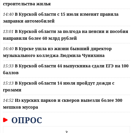
строительства жилья
14:40
В Курской области с 15 июля изменят правила
заправки автомобилей
13:01
В Курской области за полгода на пенсии и пособия
направили более 60 млрд рублей
16:40
В Курске ушла из жизни бывший директор
музыкального колледжа Людмила Чунихина
15:33
В Курской области 44 выпускника сдали ЕГЭ на 100
баллов
15:13
В Курской области 14 июля пройдут дожди с
грозами
14:52
Из курских парков и скверов вывезли более 300
мешков мусора
ОПРОС
?