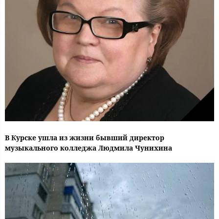
В Курске ушла из жизни бывший директор
музыкального колледжа Людмила Чунихина