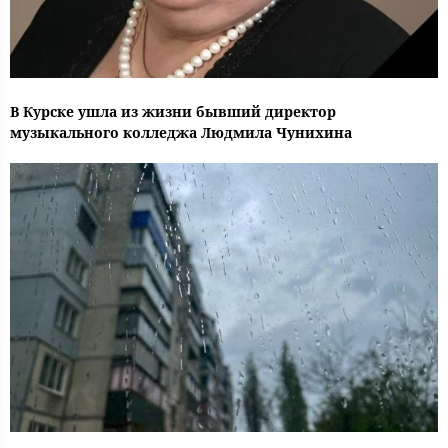
В Курске ушла из жизни бывший директор
музыкального колледжа Людмила Чунихина