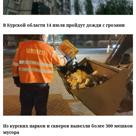
В Курской области 14 июля пройдут дожди с грозами
Из курских парков и скверов вывезли более 300 мешков
мусора