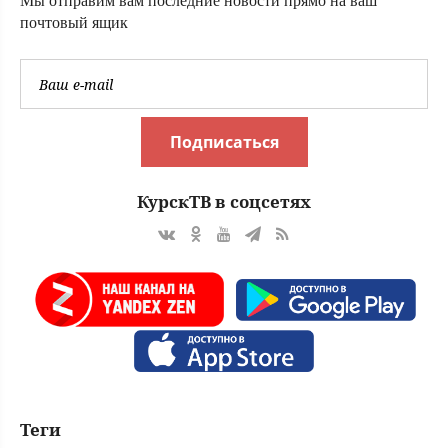
Мы отправим вам последние новости прямо на ваш
почтовый ящик
Подписаться
КурскТВ в соцсетях
Теги