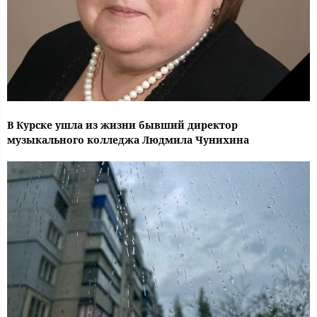
В Курске ушла из жизни бывший директор
музыкального колледжа Людмила Чунихина