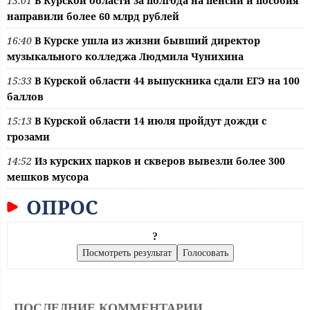
13:01
В Курской области за полгода на пенсии и пособия
направили более 60 млрд рублей
16:40
В Курске ушла из жизни бывший директор
музыкального колледжа Людмила Чунихина
15:33
В Курской области 44 выпускника сдали ЕГЭ на 100
баллов
15:13
В Курской области 14 июля пройдут дожди с
грозами
14:52
Из курских парков и скверов вывезли более 300
мешков мусора
ОПРОС
?
ПОСЛЕДНИЕ КОММЕНТАРИИ