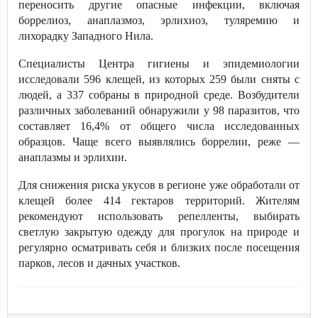
переносить другие опасные инфекции, включая
боррелиоз, анаплазмоз, эрлихиоз, туляремию и
лихорадку Западного Нила.
Специалисты Центра гигиены и эпидемиологии
исследовали 596 клещей, из которых 259 были сняты с
людей, а 337 собраны в природной среде. Возбудители
различных заболеваний обнаружили у 98 паразитов, что
составляет 16,4% от общего числа исследованных
образцов. Чаще всего выявлялись боррелии, реже —
анаплазмы и эрлихии.
Для снижения риска укусов в регионе уже обработали от
клещей более 414 гектаров территорий. Жителям
рекомендуют использовать репелленты, выбирать
светлую закрытую одежду для прогулок на природе и
регулярно осматривать себя и близких после посещения
парков, лесов и дачных участков.