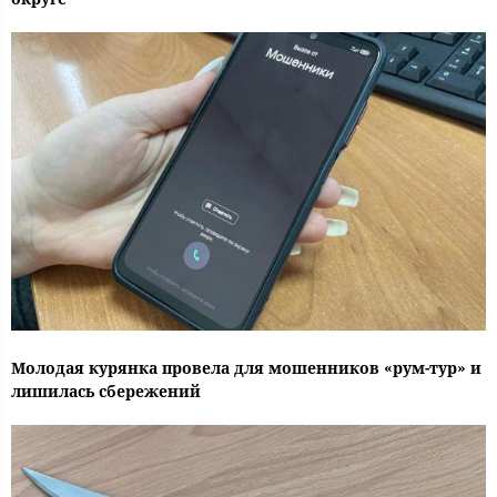
Молодая курянка провела для мошенников «рум-тур» и
лишилась сбережений