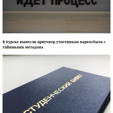
В Курске вынесли приговор участникам наркосбыта с
тайниками метадона