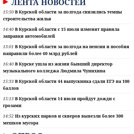
ЛЕНТА НОВОСТЕЙ
15:50
В Курской области за полгода снизились темпы
строительства жилья
14:40
В Курской области с 15 июля изменят правила
заправки автомобилей
13:01
В Курской области за полгода на пенсии и пособия
направили более 60 млрд рублей
16:40
В Курске ушла из жизни бывший директор
музыкального колледжа Людмила Чунихина
15:33
В Курской области 44 выпускника сдали ЕГЭ на 100
баллов
15:13
В Курской области 14 июля пройдут дожди с
грозами
14:52
Из курских парков и скверов вывезли более 300
мешков мусора