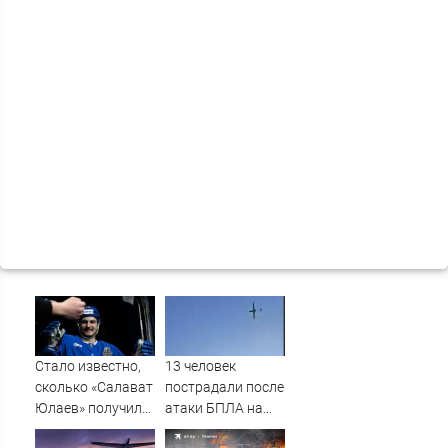
Стало известно,
13 человек
сколько «Салават
пострадали после
Юлаев» получил
атаки БПЛА на
от СКА в сделке
российский город