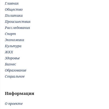
Главная
Общество
Политика
Происшествия
Расследования
Спорт
Экономика
Культура
ЖКХ
Здоровье
Бизнес
Образование
Социальное
Информация
О проекте