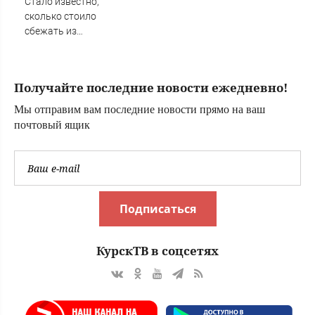
Стало известно,
помешал кран
сколько стоило
сбежать из
воинской части
на Украине
Получайте последние новости ежедневно!
Мы отправим вам последние новости прямо на ваш
почтовый ящик
Подписаться
КурскТВ в соцсетях