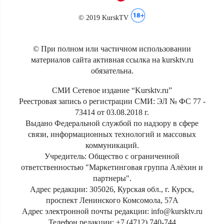
© 2019 KurskTV
© При полном или частичном использовании
материалов сайта активная ссылка на kursktv.ru
обязательна.
СМИ Сетевое издание “Kursktv.ru”
Реестровая запись о регистрации СМИ: ЭЛ № ФС 77 -
73414 от 03.08.2018 г.
Выдано Федеральной службой по надзору в сфере
связи, информационных технологий и массовых
коммуникаций.
Учредитель: Общество с ограниченной
ответственностью "Маркетинговая группа Алёхин и
партнеры".
Адрес редакции: 305026, Курская обл., г. Курск,
проспект Ленинского Комсомола, 57А
Адрес электронной почты редакции: info@kursktv.ru
Телефон редакции: +7 (4712) 740-744