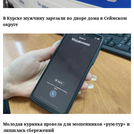
В Курске мужчину зарезали во дворе дома в Сеймском
округе
Молодая курянка провела для мошенников «рум-тур» и
лишилась сбережений