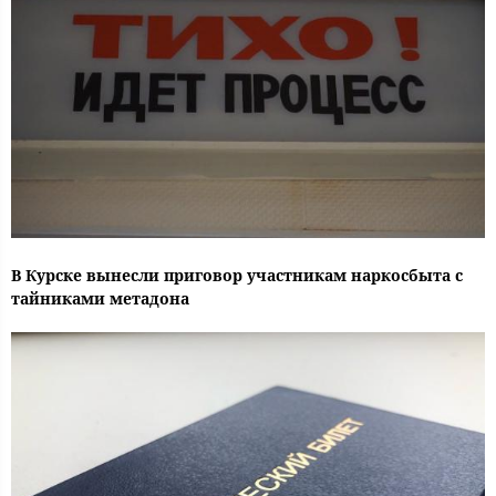
В Курске вынесли приговор участникам наркосбыта с
тайниками метадона