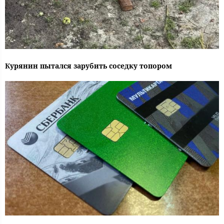
Курянин пытался зарубить соседку топором