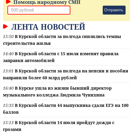
Помощь народному СМИ
Отправить
ЛЕНТА НОВОСТЕЙ
15:50
В Курской области за полгода снизились темпы
строительства жилья
14:40
В Курской области с 15 июля изменят правила
заправки автомобилей
13:01
В Курской области за полгода на пенсии и пособия
направили более 60 млрд рублей
16:40
В Курске ушла из жизни бывший директор
музыкального колледжа Людмила Чунихина
15:33
В Курской области 44 выпускника сдали ЕГЭ на 100
баллов
15:13
В Курской области 14 июля пройдут дожди с
грозами