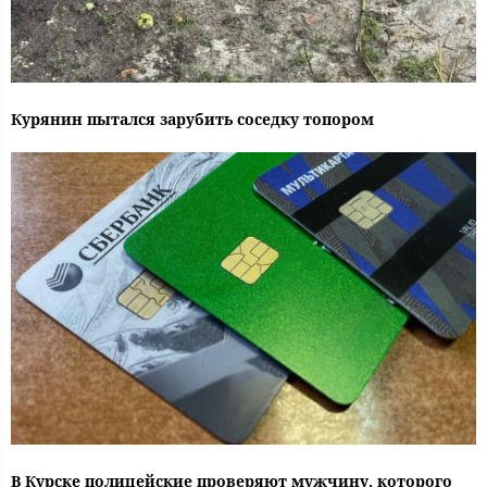
Курянин пытался зарубить соседку топором
В Курске полицейские проверяют мужчину, которого