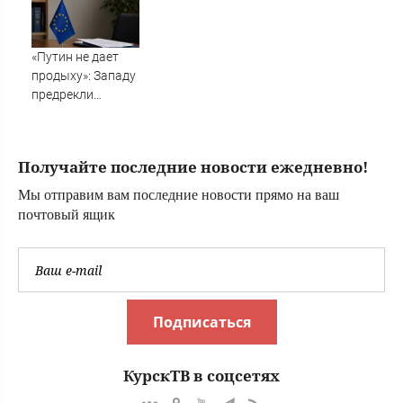
«Путин не дает
продыху»: Западу
предрекли
невыносимые
времена
Получайте последние новости ежедневно!
Мы отправим вам последние новости прямо на ваш
почтовый ящик
Подписаться
КурскТВ в соцсетях