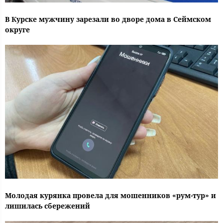
В Курске мужчину зарезали во дворе дома в Сеймском
округе
Молодая курянка провела для мошенников «рум-тур» и
лишилась сбережений