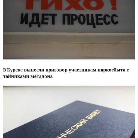
В Курске вынесли приговор участникам наркосбыта с
тайниками метадона