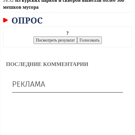
14:52
Из курских парков и скверов вывезли более 300
мешков мусора
ОПРОС
?
ПОСЛЕДНИЕ КОММЕНТАРИИ
РЕКЛАМА