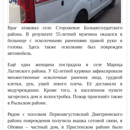
Враг атаковал село Сторожевое Большесолдатского
района. В результате 55-летний мужчина оказался в
больнице с осколочными ранениями правой руки и
головы. Здесь также осколками был поврежден
автомобиль.
Ещё одна женщина пострадала в селе Марица
Льговского района. У 62-летней курянки зафиксировали
множественные осколочные ранения лица, грудной
клетки, рук, ушиб левого плеча. Её доставили в
медучреждение. Кроме того, в населенном пункте
загорелись дом и хозпостройка. Пожар произошёл также
в Рыльском районе.
Рядом с поселком Первоавгустовский Дмитриевского
района повреждения получила вышка сотовой связи, в
Обояни – частный дом, в Пристенском районе было