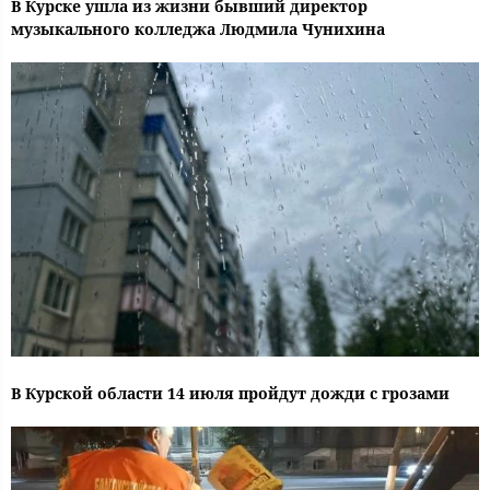
В Курске ушла из жизни бывший директор
музыкального колледжа Людмила Чунихина
В Курской области 14 июля пройдут дожди с грозами