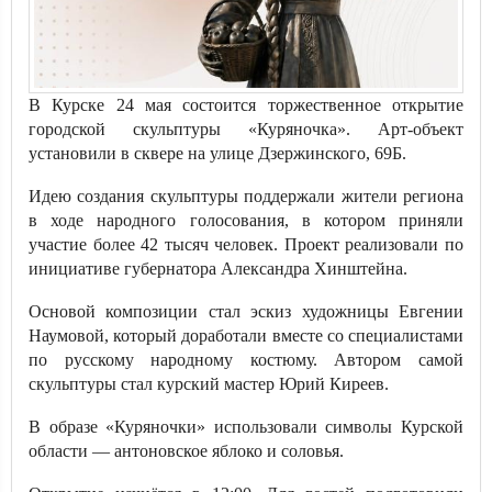
В Курске 24 мая состоится торжественное открытие
городской скульптуры «Куряночка». Арт-объект
установили в сквере на улице Дзержинского, 69Б.
Идею создания скульптуры поддержали жители региона
в ходе народного голосования, в котором приняли
участие более 42 тысяч человек. Проект реализовали по
инициативе губернатора Александра Хинштейна.
Основой композиции стал эскиз художницы Евгении
Наумовой, который доработали вместе со специалистами
по русскому народному костюму. Автором самой
скульптуры стал курский мастер Юрий Киреев.
В образе «Куряночки» использовали символы Курской
области — антоновское яблоко и соловья.