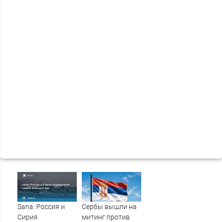
Sana: Россия и
Сербы вышли на
Сирия
митинг против