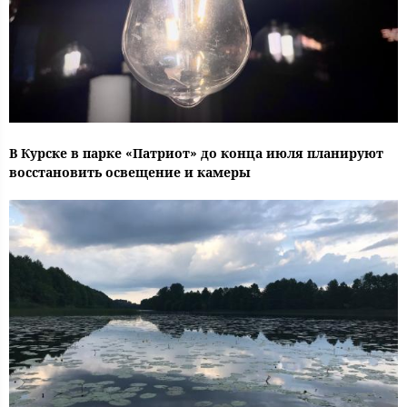
В Курске в парке «Патриот» до конца июля планируют
восстановить освещение и камеры