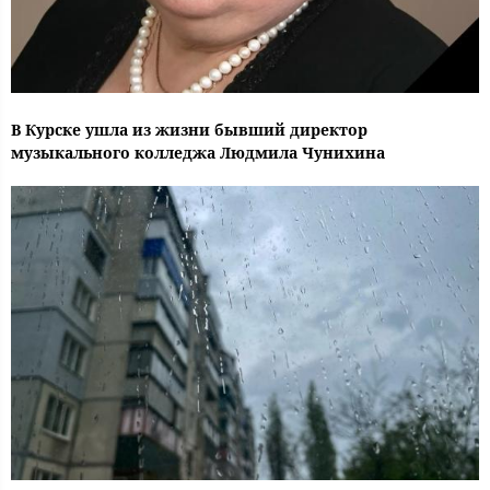
В Курске ушла из жизни бывший директор
музыкального колледжа Людмила Чунихина