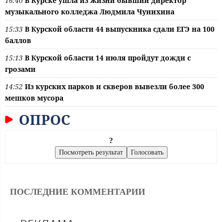
16:40
В Курске ушла из жизни бывший директор
музыкального колледжа Людмила Чунихина
15:33
В Курской области 44 выпускника сдали ЕГЭ на 100
баллов
15:13
В Курской области 14 июля пройдут дожди с
грозами
14:52
Из курских парков и скверов вывезли более 300
мешков мусора
ОПРОС
?
ПОСЛЕДНИЕ КОММЕНТАРИИ