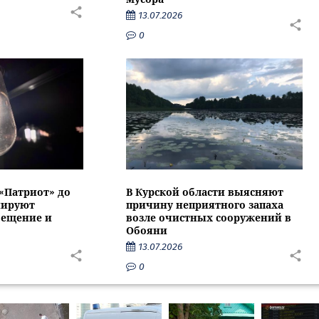
13.07.2026
0
 «Патриот» до
В Курской области выясняют
нируют
причину неприятного запаха
вещение и
возле очистных сооружений в
Обояни
13.07.2026
0