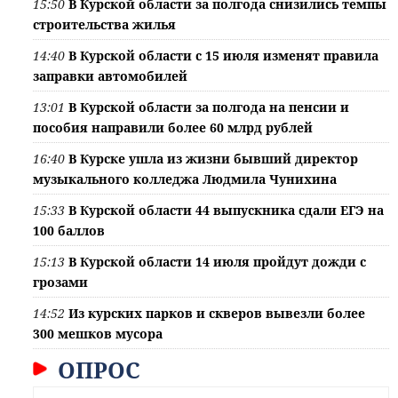
15:50
В Курской области за полгода снизились темпы
строительства жилья
14:40
В Курской области с 15 июля изменят правила
заправки автомобилей
13:01
В Курской области за полгода на пенсии и
пособия направили более 60 млрд рублей
16:40
В Курске ушла из жизни бывший директор
музыкального колледжа Людмила Чунихина
15:33
В Курской области 44 выпускника сдали ЕГЭ на
100 баллов
15:13
В Курской области 14 июля пройдут дожди с
грозами
14:52
Из курских парков и скверов вывезли более
300 мешков мусора
ОПРОС