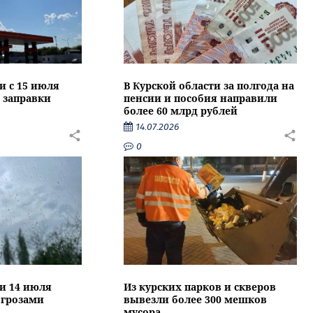
и с 15 июля
В Курской области за полгода на
 заправки
пенсии и пособия направили
более 60 млрд рублей
14.07.2026
0
ти 14 июля
Из курских парков и скверов
 грозами
вывезли более 300 мешков
мусора