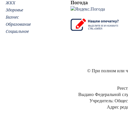
Погода
ЖКХ
Здоровье
Бизнес
Образование
Социальное
© При полном или ча
Реест
Выдано Федеральной слу
Учредитель: Общес
Адрес реда