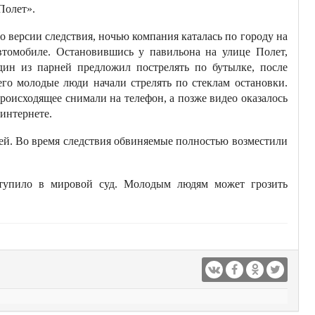
Полет».
о версии следствия, ночью компания каталась по городу на
втомобиле. Остановившись у павильона на улице Полет,
дин из парней предложил пострелять по бутылке, после
его молодые люди начали стрелять по стеклам остановки.
роисходящее снимали на телефон, а позже видео оказалось
 интернете.
лей. Во время следствия обвиняемые полностью возместили
ступило в мировой суд. Молодым людям может грозить