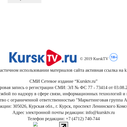
© 2019 KurskTV
стичном использовании материалов сайта активная ссылка на kur
СМИ Сетевое издание “Kursktv.ru”
ровая запись о регистрации СМИ: ЭЛ № ФС 77 - 73414 от 03.08.2
жбой по надзору в сфере связи, информационных технологий и
тво с ограниченной ответственностью "Маркетинговая группа А
кции: 305026, Курская обл., г. Курск, проспект Ленинского Ком
Адрес электронной почты редакции: info@kursktv.ru
Телефон редакции: +7 (4712) 740-744