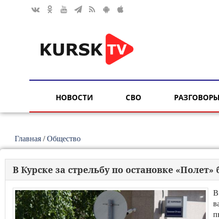
НОВОСТИ
СВО
РАЗГОВОРЫ
Главная
/
Общество
В Курске за стрельбу по остановке «Полет»
В
в
п