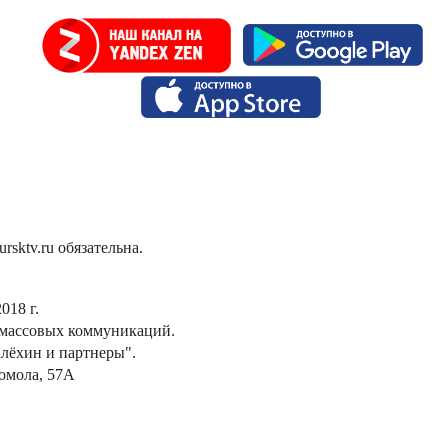
sktv.ru обязательна.
018 г.
 массовых коммуникаций.
лёхин и партнеры".
сомола, 57А