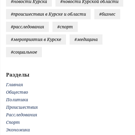
#новости Курска
#новости Курской области
#происшествия в Курске и области
#бизнес
#расследования
#спорт
#мероприятия в Курске
#медицина
#социальное
Разделы
Главная
Общество
Политика
Происшествия
Расследования
Спорт
Экономика