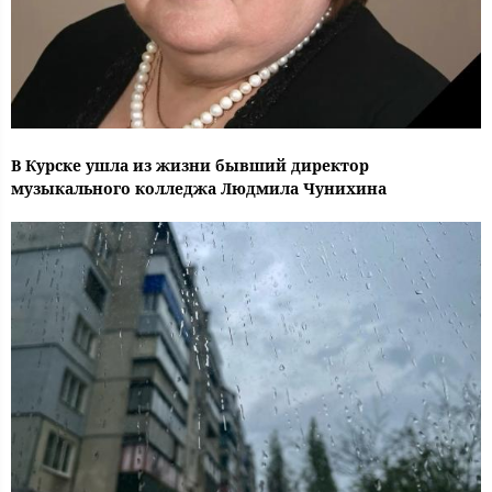
В Курске ушла из жизни бывший директор
музыкального колледжа Людмила Чунихина