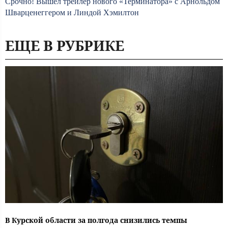
Срочно! Вышел трейлер нового «Терминатора» с Арнольдом
Шварценеггером и Линдой Хэмилтон
ЕЩЕ В РУБРИКЕ
В Курской области за полгода снизились темпы