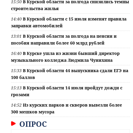
15:50
В Курской области за полгода снизились темпы
строительства жилья
14:40
В Курской области с 15 июля изменят правила
заправки автомобилей
13:01
В Курской области за полгода на пенсии и
пособия направили более 60 млрд рублей
16:40
В Курске ушла из жизни бывший директор
музыкального колледжа Людмила Чунихина
15:33
В Курской области 44 выпускника сдали ЕГЭ на
100 баллов
15:13
В Курской области 14 июля пройдут дожди с
грозами
14:52
Из курских парков и скверов вывезли более
300 мешков мусора
ОПРОС