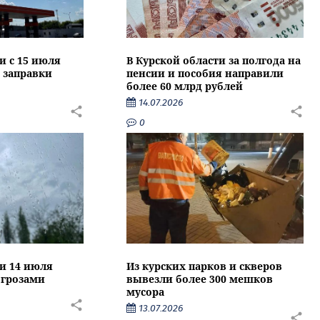
и с 15 июля
В Курской области за полгода на
 заправки
пенсии и пособия направили
более 60 млрд рублей
14.07.2026
0
ти 14 июля
Из курских парков и скверов
 грозами
вывезли более 300 мешков
мусора
13.07.2026