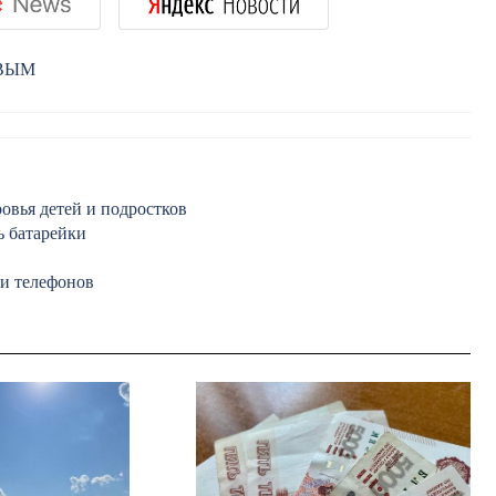
РВЫМ
овья детей и подростков
ь батарейки
ди телефонов