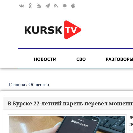
НОВОСТИ
СВО
РАЗГОВОРЫ
Главная
/
Общество
В Курске 22-летний парень перевёл мошенн
Ж
п
с