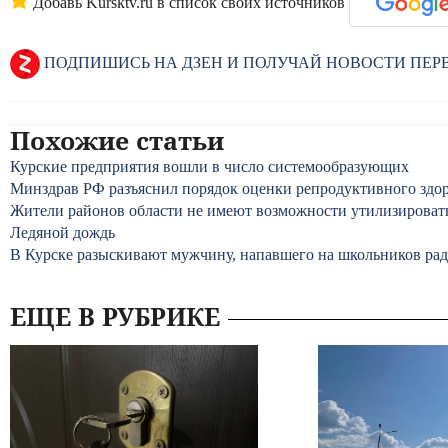
Добавь Kursktv.ru в список своих источников
ПОДПИШИСЬ НА ДЗЕН И ПОЛУЧАЙ НОВОСТИ ПЕ
Похожие статьи
Курские предприятия вошли в число системообразующих
Минздрав РФ разъяснил порядок оценки репродуктивного здор
Жители районов области не имеют возможности утилизироват
Ледяной дождь
В Курске разыскивают мужчину, напавшего на школьников ра
ЕЩЕ В РУБРИКЕ