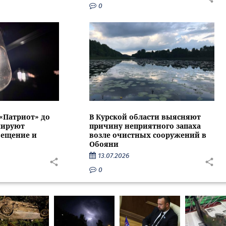
0
 «Патриот» до
В Курской области выясняют
нируют
причину неприятного запаха
вещение и
возле очистных сооружений в
Обояни
13.07.2026
0