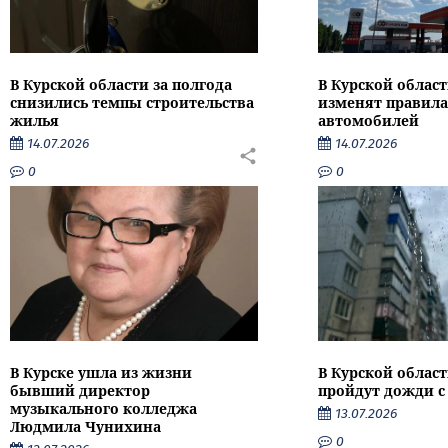
В Курской области за полгода
В Курской област
снизились темпы строительства
изменят правила
жилья
автомобилей
14.07.2026
14.07.2026
0
0
В Курске ушла из жизни
В Курской облас
бывший директор
пройдут дожди с
музыкального колледжа
13.07.2026
Людмила Чунихина
0