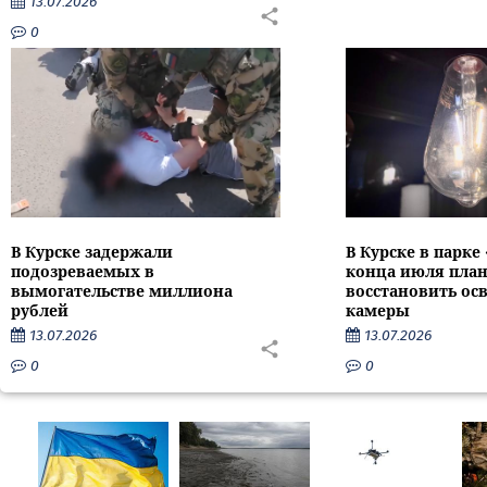
13.07.2026
0
В Курске задержали
В Курске в парке
подозреваемых в
конца июля пла
вымогательстве миллиона
восстановить ос
рублей
камеры
13.07.2026
13.07.2026
0
0