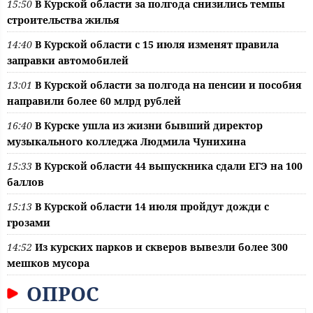
15:50
В Курской области за полгода снизились темпы
строительства жилья
14:40
В Курской области с 15 июля изменят правила
заправки автомобилей
13:01
В Курской области за полгода на пенсии и пособия
направили более 60 млрд рублей
16:40
В Курске ушла из жизни бывший директор
музыкального колледжа Людмила Чунихина
15:33
В Курской области 44 выпускника сдали ЕГЭ на 100
баллов
15:13
В Курской области 14 июля пройдут дожди с
грозами
14:52
Из курских парков и скверов вывезли более 300
мешков мусора
ОПРОС