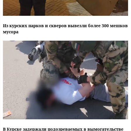
Из курских парков и скверов вывезли более 300 мешков
мусора
В Курске задержали подозреваемых в вымогательстве