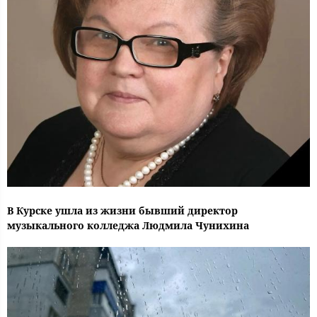
В Курске ушла из жизни бывший директор
музыкального колледжа Людмила Чунихина