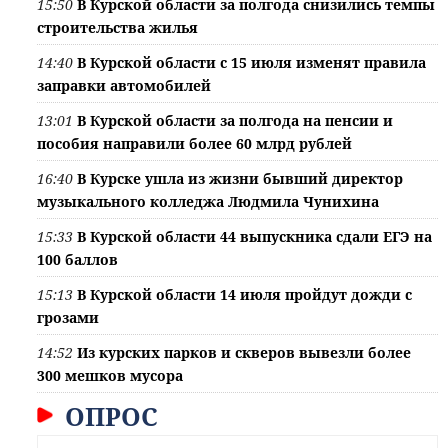
15:50
В Курской области за полгода снизились темпы
строительства жилья
14:40
В Курской области с 15 июля изменят правила
заправки автомобилей
13:01
В Курской области за полгода на пенсии и
пособия направили более 60 млрд рублей
16:40
В Курске ушла из жизни бывший директор
музыкального колледжа Людмила Чунихина
15:33
В Курской области 44 выпускника сдали ЕГЭ на
100 баллов
15:13
В Курской области 14 июля пройдут дожди с
грозами
14:52
Из курских парков и скверов вывезли более
300 мешков мусора
ОПРОС