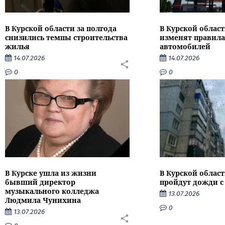
В Курской области за полгода
В Курской област
снизились темпы строительства
изменят правила
жилья
автомобилей
14.07.2026
14.07.2026
0
0
В Курске ушла из жизни
В Курской облас
бывший директор
пройдут дожди с
музыкального колледжа
13.07.2026
Людмила Чунихина
0
13.07.2026