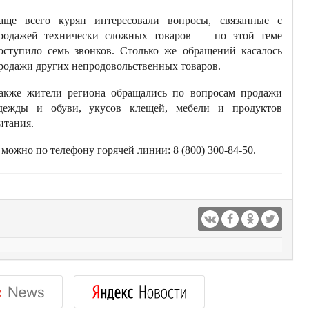
аще всего курян интересовали вопросы, связанные с
родажей технически сложных товаров — по этой теме
оступило семь звонков. Столько же обращений касалось
родажи других непродовольственных товаров.
акже жители региона обращались по вопросам продажи
дежды и обуви, укусов клещей, мебели и продуктов
итания.
можно по телефону горячей линии: 8 (800) 300-84-50.