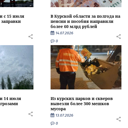
и с 15 июля
В Курской области за полгода на
 заправки
пенсии и пособия направили
более 60 млрд рублей
14.07.2026
0
ти 14 июля
Из курских парков и скверов
 грозами
вывезли более 300 мешков
мусора
13.07.2026
0