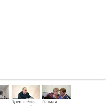
Путин пообещал
Пенсиягә