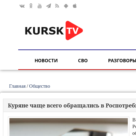
НОВОСТИ
СВО
РАЗГОВОРЫ
Главная
/
Общество
Куряне чаще всего обращались в Роспотре
В
Р
о