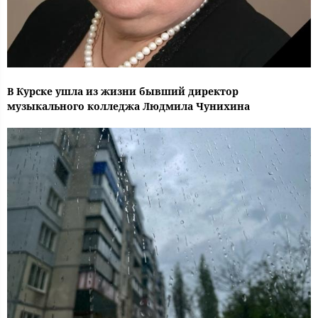
В Курске ушла из жизни бывший директор
музыкального колледжа Людмила Чунихина